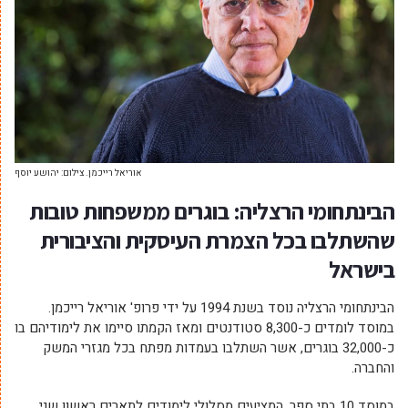
אוריאל רייכמן. צילום: יהושע יוסף
הבינתחומי הרצליה: בוגרים ממשפחות טובות
שהשתלבו בכל הצמרת העיסקית והציבורית
בישראל
הבינתחומי הרצליה נוסד בשנת 1994 על ידי פרופ' אוריאל רייכמן.
במוסד לומדים כ-8,300 סטודנטים ומאז הקמתו סיימו את לימודיהם בו
כ-32,000 בוגרים, אשר השתלבו בעמדות מפתח בכל מגזרי המשק
והחברה.
במוסד 10 בתי ספר, המציעים מסלולי לימודים לתארים ראשון שני