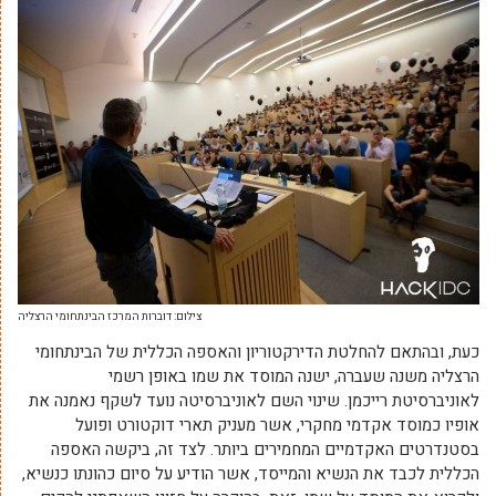
צילום: דוברות המרכז הבינתחומי הרצליה
כעת, ובהתאם להחלטת הדירקטוריון והאספה הכללית של הבינתחומי
הרצליה משנה שעברה, ישנה המוסד את שמו באופן רשמי
לאוניברסיטת רייכמן. שינוי השם לאוניברסיטה נועד לשקף נאמנה את
אופיו כמוסד אקדמי מחקרי, אשר מעניק תארי דוקטורט ופועל
בסטנדרטים האקדמיים המחמירים ביותר. לצד זה, ביקשה האספה
הכללית לכבד את הנשיא והמייסד, אשר הודיע על סיום כהונתו כנשיא,