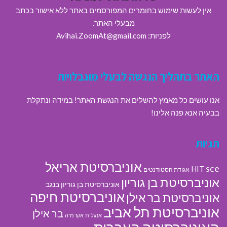
אין לעשות שימוש בחומרים המפורסמים באתר ללא אישור בכתב
מבעלי האתר.
לפניות: Avihai.ZoomAt@gmail.com
האתר בתהליך הנגשה לבעלי מוגבלויות
אנו עושים כל מאמץ להשלים את הנגשת האתר! במידה ונתקלת
בבעיה אנא פנה אלינו!
תגיות
אוניברסיטת אריאל
sce
HIT
אגודת הסטודנטים
אוניברסיטת בן גוריון
אוניברסיטת בן גוריון בנגב
אוניברסיטת חיפה
אוניברסיטת בר אילן
אוניברסיטת תל אביב
בר אילן
אנגלית
אקדמיה