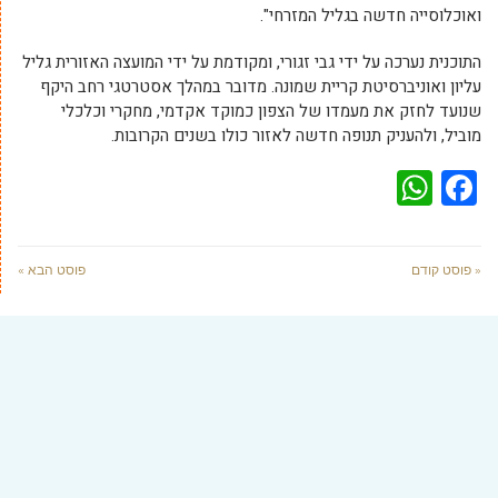
ואוכלוסייה חדשה בגליל המזרחי".
התוכנית נערכה על ידי גבי זגורי, ומקודמת על ידי המועצה האזורית גליל
עליון ואוניברסיטת קריית שמונה. מדובר במהלך אסטרטגי רחב היקף
שנועד לחזק את מעמדו של הצפון כמוקד אקדמי, מחקרי וכלכלי
מוביל, ולהעניק תנופה חדשה לאזור כולו בשנים הקרובות.
WhatsApp
Facebook
« פוסט קודם
פוסט הבא »