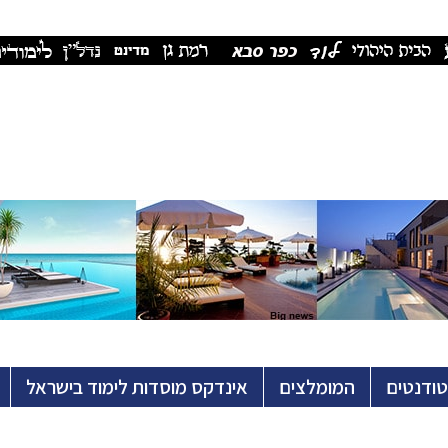
טודנטים
המומלצים
אינדקס מוסדות לימוד בישראל