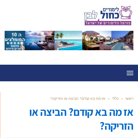
תפריט
ראשי
»
כללי
»
אז מה בא קודם? הביצה או הזריקה?
אז מה בא קודם? הביצה או
הזריקה?