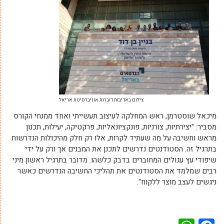
צילום באדיבות דוברות אוניברסיטת אריאל
מיכאל שוסטרמן, ראש המחלקה לעיצוב תעשייתי ואחד ממנחי הקורס
מסביר: "יצירתיות, צורניות, פונקציונאליות, פרקטיקה, יעילות, תכנון
מראש וחשיבה על מה שעתיד לקרות, אלו רק חלק מהיכולות הנדרשות
בתרגיל זה. הסטודנטים נדרשים לתכנן את המבנים אך ורק על ידי
שיפודי עץ עגולים המחוברים בדבק כלשהו. מדובר בתרגיל ראשון מיני
רבים שמלמד את הסטודנטים את תהליכי החשיבה הנדרשים כאשר
ניגשים לעצב מוצר ללקוח".