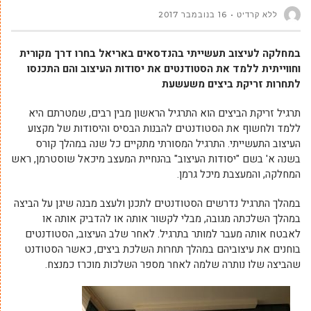
ללא קרדיט
16 בנובמבר 2017
במחלקה לעיצוב תעשייתי בהנדסאים באריאל בחרו דרך מקורית
וחווייתית ללמד את הסטודנטים את יסודות העיצוב והם התכנסו
לתחרות זריקת ביצים משעשעת
תרגיל זריקת הביצים הוא התרגיל הראשון מבין רבים, שמטרתם היא
ללמד ולחשוף את הסטודנטים להבנות הבסיס והיסודות של מקצוע
העיצוב התעשייתי. התרגיל המסורתי מתקיים כל שנה במהלך קורס
בשנה א' בשם "יסודות העיצוב" בהנחיית המעצב מיכאל שוסטרמן, ראש
המחלקה, והמעצבת מיכל גרמן.
במהלך התרגיל נדרשים הסטודנטים לתכנן ולעצב מבנה שיגן על הביצה
במהלך השלכתה מגובה, מבלי לקשור אותה או להדביק אותה או
לאבטח אותה מעבר למותר בתרגיל. לאחר שלב העיצוב, הסטודנטים
בוחנים את עיצוביהם במהלך תחרות השלכת ביצים, כאשר הסטודנט
שהביצה שלו נותרה שלמה לאחר מספר השלכות מוכרז כמנצח.