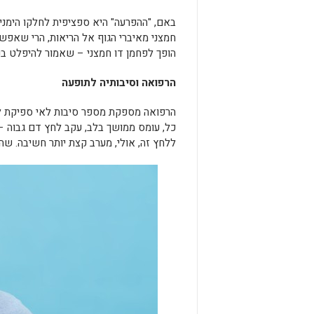
באם, "ההפרעה" היא ספציפית לחלקו הימנ
חמצני מאיברי הגוף אל הריאות, הרי שאפשר
הופך לפחמן דו חמצני – שאמור להיפלט בנ
הרפואה וסיבותיה לתופעה
הרפואה מספקת מספר סיבות לאי ספיקת לב, 
כל, עומס ממושך בלב, עקב לחץ דם גבוה – ז
ללחץ זה, אולי, מערב קצת יותר חשיבה. שה