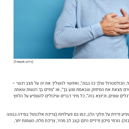
(צילום: Freepik)
י, הכולסטרול שלך כה גבוה", ואפשר להשליך את זה על מצב רגשי –
 וטרם מצאת את הסיפוק שבאמת נוגע בך", או "צפים בך רגשות שאתה
לים שונים, וכיוצא בזה", כל מיני דברים שיכולים להשפיע על הלחץ
יע פיזית על חלקי הלב, כמו גם פעילויות (צריכת אלכוהול במידה גבוהה
ה). גורמי סיכון פיזיים הינם קצב לב מהיר, צריכת מלח, השמנת יתר,