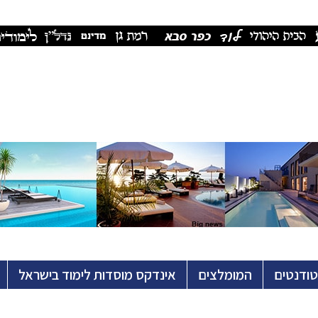
טודנטים
המומלצים
אינדקס מוסדות לימוד בישראל