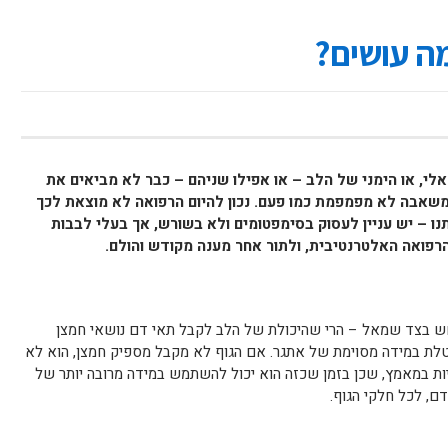
מה עושים?
י, או הימני של הלב – או אפילו שניהם – כבר לא מביאים את
משאבה לא מפמפמת כמו פעם. נכון להיום הרפואה לא מוצאת לכך
נו – יש עניין לעסוק בסימפטומים ולא בשורש, אך בעלי לבבות
הרפואה האלטרנטיבית, ולתור אחר מענה מקודש והולם.
ש בצד שמאל – הרי שהיכולת של הלב לקבל תאי דם נושאי חמצן
טלת במידה מסוימת של אתגר. אם הגוף לא מקבל מספיק חמצן, הוא לא
היות במאמץ, שכן בזמן שכזה הוא יכול להשתמש במידה מרובה יותר של
ם, לכל חלקי הגוף.