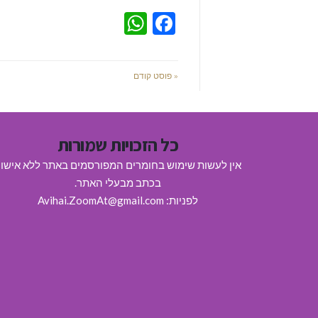
WhatsApp
Facebook
« פוסט קודם
כל הזכויות שמורות
אין לעשות שימוש בחומרים המפורסמים באתר ללא אישו
בכתב מבעלי האתר.
לפניות: Avihai.ZoomAt@gmail.com