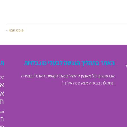
פוסט הבא »
האתר בתהליך הנגשה לבעלי מוגבלויות
תג
ר
אנו עושים כל מאמץ להשלים את הנגשת האתר! במידה
ce
ונתקלת בבעיה אנא פנה אלינו!
או
או
חי
אקד
הא
הא