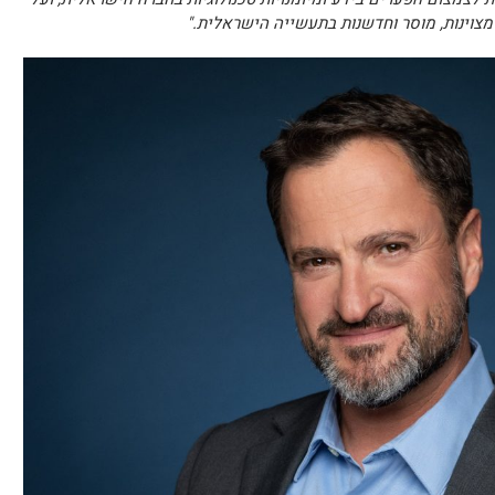
צוינות, מוסר וחדשנות בתעשייה הישראלית."