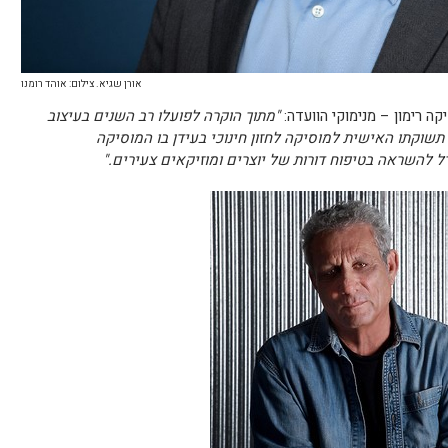
אורן שגיא. צילום: אוהד רומנו
יקה רימון –
מנימוקי הוועדה:
"מתוך הוקרה לפועלו רב השנים בעיצוב
שוקתו האישית למוסיקה לחזון חינוכי בעידן בו המוסיקה
ודל להשראה בטיפוח דורות של יוצרים ומוזיקאים צעירים."