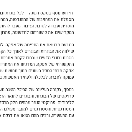
חידוש נוסף בטקס השנה – לכל בוגרת ובו
מסמלת את המחויבות של המהנדסות, המהנד
מוסרית ועבודה לטובת הציבור. מעבר להיו
המקדישים את כישוריהם לחדשנות, פתרון ב
הטבעת מבטאת את התפיסה של אפקה, לפיה
שילווה את הבוגרות והבוגרים לאורך כל ה
בוגרות ובוגרי מדעים שבחרו לקחת אחריות
התקשורתי של אפקה, המדגיש את האחריות ו
אפקה מבתי הספר השונים מתוך תחושת שייכ
עמוקה לחברה, לכלכלה ולעתיד האנושות כו
פרויקטים של הבוגרות והבוגרים לתואר הר
ללימודים. פרויקטי הגמר מהווים חלק מרכ
הסטודנטיות והסטודנטים למעבר מעולם הא
עם התעשייה, ורבים מהם מצאו את דרכם אל