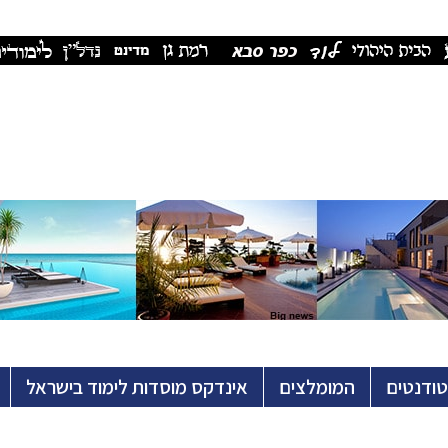
טודנטים
המומלצים
אינדקס מוסדות לימוד בישראל