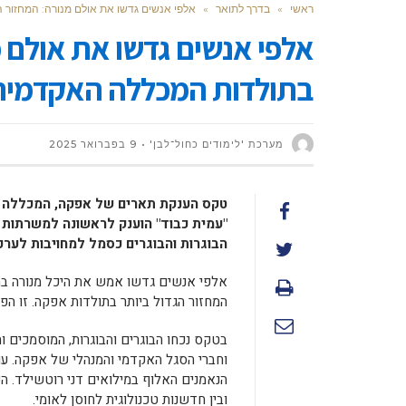
ראשי
»
בדרך לתואר
»
אלפי אנשים גדשו את אולם מנורה: המחזור 
אלפי אנשים גדשו את אולם מ
בתולדות המכללה האקדמית
מערכת 'לימודים כחול־לבן'
9 בפברואר 2025
טקס הענקת תארים של אפקה, המכללה ה
"עמית כבוד" הוענק לראשונה למשרתות 
הבוגרות והבוגרים כסמל למחויבות לערכי
אלפי אנשים גדשו אמש את היכל מנורה ב
המחזור הגדול ביותר בתולדות אפקה. זו ה
בטקס נכחו הבוגרים והבוגרות, המוסמכים וה
וחברי הסגל האקדמי והמנהלי של אפקה. עוד
הנאמנים האלוף במילואים דני רוטשילד.
הש
ובין חדשנות טכנולוגית לחוסן לאומי.