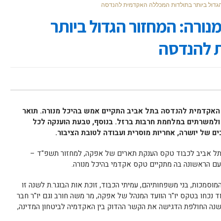
הגדול ביותר בתולדות המכללה האקדמית להנדסה
נורה: המחזור הגדול ביותר
 להנדסה
אקדמית להנדסה בתל אביב התקיים אמש בהיכל מנורה. תואר
ולמשרתים במלחמת חרבות ברזל. בנוסף, טבעת הוענקה לכל
ם של יושרה, אחריות מוסרית ועבודה לטובת הציבור.
תל אביב לכבוד טקס הענקת תארים של אפקה, למחזור תשפ"ד –
פעם
הראשונה בה מתקיים טקס אקדמי בהיכל מנורה.
מוסמכות, בני משפחותיהם, עמיתי הכבוד, זוכת אות הבוגר.ת לשנה זו
 נכחו בטקס יו"ר הוועד המנהל של אפקה, מר משה חורב וגם יו"ר חבר
נה החולפת
הדגישה את הקשר ההדוק בין האקדמיה לביטחון המדינה,