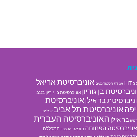
יות
אוניברסיטת אריאל
s
HIT
אגודת הסטודנטים
ניברסיטת בן גוריון
אוניברסיטת בן גוריון בנגב
אוניברסיטת
ניברסיטת בר אילן
אוניברסיטת תל אביב
פה
אנגלית
האוניברסיטה העברית
בר אילן
מיה
וניברסיטה הפתוחה
המכללה
הוראה
הטכניון
קדמית כנרת