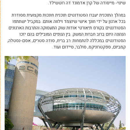
שינוי- מייסודה של קרן אדמונד דה רוטשילד.
במהלך התוכנית יעברו הסטודנטים תוכנית חונכות מקצועית מסודרת
בכל ארגון על ידי חונך אישי שיוצמד וילווה אותם. במקביל ישתתפו
הסטודנטים בקורס תיאורטי אודות שוק התעסוקה והתרבות הארגונים
הנהוגה היום ברוב חברות המשק. בין הגופים המובילים בהם יזכו
הסטודנטים במכללה להתמחות: רב בריח, סודה סטרים, אסם-נסטלה,
קמביום, ספקטרוניקס, סולבר, סיידום ועוד.