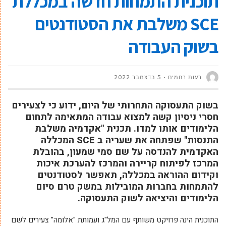
תוכנית התמחות חדשה במכללת
SCE משלבת את הסטודנטים
בשוק העבודה
רעות רחמים
5 בדצמבר 2022
בשוק התעסוקה התחרותי של היום, ידוע כי לצעירים
חסרי ניסיון קשה למצוא עבודה המתאימה לתחום
הלימודים אותו למדו. תכנית "אקדמיה משלבת
התנסות" שפתחה את שעריה ב SCE המכללה
האקדמית להנדסה על שם סמי שמעון, בהובלת
המרכז לפיתוח קריירה והמרכז להערכת איכות
וקידום ההוראה במכללה, תאפשר לסטודנטים
להתמחות בחברות המובילות במשק טרם סיום
הלימודים והיציאה לשוק התעסוקה.
התוכנית הינה פרויקט משותף עם המל"ג ועמותת "אלומה" צעירים לשם