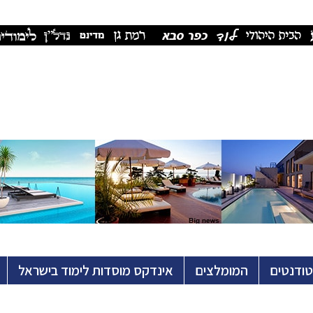
טודנטים
המומלצים
אינדקס מוסדות לימוד בישראל