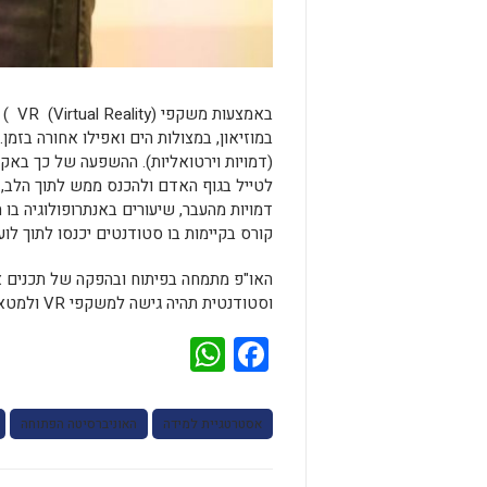
באמצ
במוזיאון, במצולות הים ואפילו אחורה בזמ
(דמויות וירטואליות). ההשפעה של כך באקד
לטייל בגוף האדם ולהכנס ממש לתוך הלב,
דמויות מהעבר, שיעורים באנתרופולוגיה בו
קורס בקיימות בו סטודנטים יכנסו לתוך לו
האו"פ מתמחה בפיתוח ובהפקה של תכנים אק
וסטודנטית תהיה גישה למשקפי VR ולמטאוורס
WhatsApp
Facebook
אסטרטגיית למידה
האוניברסיטה הפתוחה