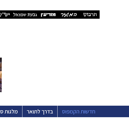
חדשות הקמפוס
בדרך לתואר
מלגות ס