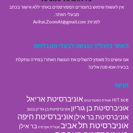
אין לעשות שימוש בחומרים המפורסמים באתר ללא אישור בכתב
מבעלי האתר.
לפניות: Avihai.ZoomAt@gmail.com
האתר בתהליך הנגשה לבעלי מוגבלויות
אנו עושים כל מאמץ להשלים את הנגשת האתר! במידה ונתקלת
בבעיה אנא פנה אלינו!
תגיות
אוניברסיטת אריאל
sce
HIT
אגודת הסטודנטים
אוניברסיטת בן גוריון
אוניברסיטת בן גוריון בנגב
אוניברסיטת חיפה
אוניברסיטת בר אילן
אוניברסיטת תל אביב
בר אילן
אנגלית
אקדמיה