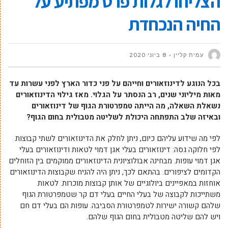
הצליחו לגלות פרט מפתיע על
החיה הנכחדת
עמית קליין
8 ביוני 2020
בכל הנוגע לדינוזאורים וחייהם על פני כדור הארץ לפני עשרות עד
מאות מיליוני שנים, רב הנסתר על הגלוי. מאז גילוי הדינוזאורים
נשאלת השאלה, מה הייתה טמפרטורת הגוף של דינוזאורים
ובאיזה שלב התפתחה היכולת לשליטה מטבולית בחום הגוף?
לפי מה שידוע עליהם כיום, ניתן לחלק את הדינוזאורים לשתי קבוצות
לפי חלוקה גסה: דינוזאורים בעלי אגן דמוי לטאות ודינוזאורים בעלי
אגן דמוי עופות. מבחינה אבולוציונית הדינוזאורים ממוקמים בין הזוחלים
הקדומים לציפורים. בהתאם לכך, ניתן היה להניח שקבוצות הדינוזאורים
אוחזות במאפיינים ביולוגיים של אותן קבוצות מוכרות. לטאות
משתייכות לקבוצה של בעלי החיים בעלי דם קר שטמפרטורת הגוף
שלהם קשורה ישירות לטמפרטורת הסביבה. עופות הם בעלי דם חם
ויש להם שליטה מטבולית בחום הגוף שלהם.