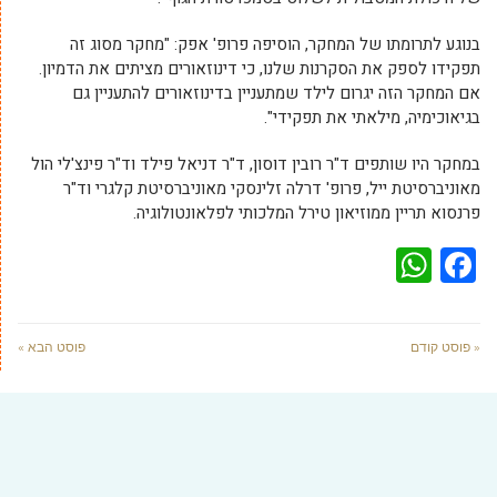
בנוגע לתרומתו של המחקר, הוסיפה פרופ' אפק: "מחקר מסוג זה
תפקידו לספק את הסקרנות שלנו, כי דינוזאורים מציתים את הדמיון.
אם המחקר הזה יגרום לילד שמתעניין בדינוזאורים להתעניין גם
בגיאוכימיה, מילאתי את תפקידי".
במחקר היו שותפים ד"ר רובין דוסון, ד"ר דניאל פילד וד"ר פינצ'לי הול
מאוניברסיטת ייל, פרופ' דרלה זלינסקי מאוניברסיטת קלגרי וד"ר
פרנסוא תריין ממוזיאון טירל המלכותי לפלאונטולוגיה.
WhatsApp
Facebook
« פוסט קודם
פוסט הבא »