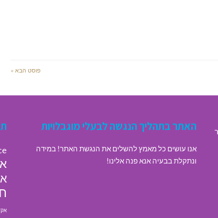
פוסט הבא »
האתר בתהליך הנגשה לבעלי מוגבלויות
תג
ר
אנו עושים כל מאמץ להשלים את הנגשת האתר! במידה
ce
ונתקלת בבעיה אנא פנה אלינו!
או
או
חי
אקד