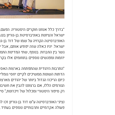
"בדרך כלל אנחנו חוקרים היסטוריה. הפעם, ע
ישראל והציונות באוניברסיטת בן-גוריון בנ
האוניברסיטה הקרויה על שמו של דוד בן-גו
ישראל. יהיו כאלה שזה יפתיע אותם, אבל ל
גשר בין החברות. בנוסף, שתי המדינות התמ
יוזמות ומפגשים נוספים בתחומים אלו בקרו
"התרבות היהודית שהתפתחה בארצות האסלאם
הדתות השונות ממשיכים לקיים יחסי גומלין
כיום הריכוז הגדול ביותר של יהודים מארצ
הגורמים הללו, אם ברצוננו להבין את חשיב
רק סיפור היסטורי ומכלול של זיכרונות," סי
נציגי האוניברסיטה ע"ש דוד בן-גוריון זכו
פעולה אקדמיים ותרבותיים נוספים בעתיד.