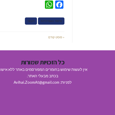
WhatsApp
Facebook
איחוד האמירויות
דובאי
« פוסט קודם
כל הזכויות שמורות
אין לעשות שימוש בחומרים המפורסמים באתר ללא אישו
בכתב מבעלי האתר.
לפניות: Avihai.ZoomAt@gmail.com