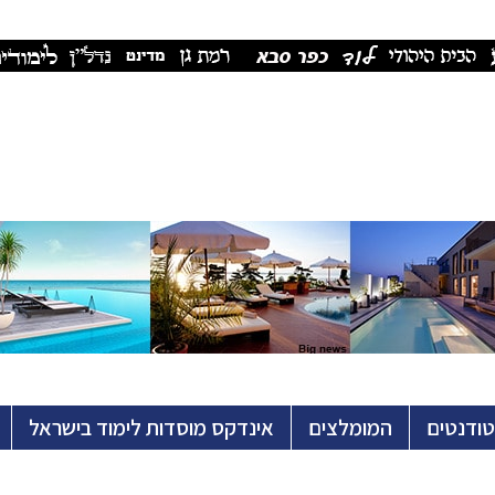
טודנטים
המומלצים
אינדקס מוסדות לימוד בישראל