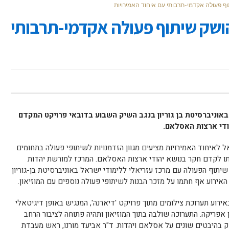
תוף פעולה אקדמי-תרבותי עם איחוד האמירויות
 הושק שיתוף פעולה אקדמי-תרבותי
באוניברסיטת בן גוריון בנגב השיק השבוע בדובאי פרויקט המקדם
ודי ארצות האסלאם.
 לאיחוד האמירויות מציעים מגוון הזדמנויות לשיתופי פעולה בתחומים
ו לקדם חקר בנושא יהודי ארצות האסלאם. המרכז למורשת יהדות
שיתוף הפעולה עם מרכז עזריאלי ללימודי ישראל באוניברסיטת בן-גוריון
ך האירוע אף חתמו על מזכר הבנות לשיתופי פעולה נוספים עם המוזיאון.
אירוע תערוכת צילומים מתוך פרויקט 'דיארנה', המנגיש באופן דיגיטאלי
 אפריקה. התערוכה שולבה בתוך המוזיאון ותהיה פתוחה לציבור הרחב
 בהיבטים שונים על אסלאם ויהדות. ד"ר אביעד מורנו, ראש מעבדת