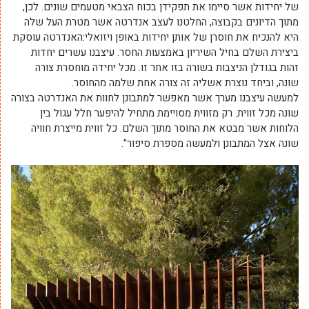
של יחידות אשר סיימו את תפקידן בכוח הצבאי מטעמים שונים. לכן,
מתוך הדיונים בקבוצה, החלטנו לעצב אנדרטה אשר מטרת העל שלה
היא להנכיח את חוסרן של אותן יחידות באופן ויזואלי:האנדרטה עוסקת
ביצירת השלם בחיל השיריון באמצעות החסר. עיצבנו עשרים יחדות
זהות בגודלן הניצבות בשורה בזו אחר זו. מכל יחידה מוחסרת צורה
שונה, וביחד נוצרת אשליה זה צורה אחת שלמה מהחוסר.
למעשה עיצבנו מערך אשר מאפשר למתבונן לחוות את האנדרטה בצורה
שונה מכל זווית. רק מזווית מסויימת מתחיל להיפער חלל עגול בין
הלוחות אשר מבטא את החוסר מתוך השלם. כל זווית מייצרת חוויה
שונה אצל המתבונן ולמעשה מספרת סיפור".