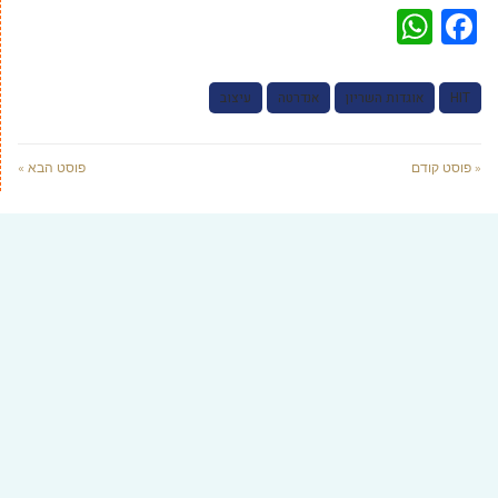
WhatsApp
Facebook
HIT
אוגדות השריון
אנדרטה
עיצוב
« פוסט קודם
פוסט הבא »