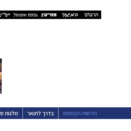
חדשות הקמפוס
בדרך לתואר
מלגות ס