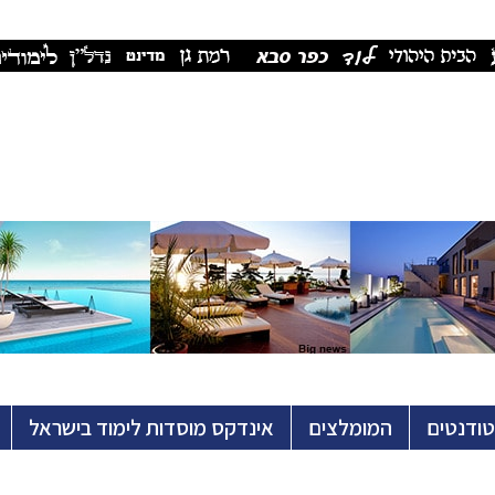
טודנטים
המומלצים
אינדקס מוסדות לימוד בישראל