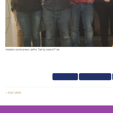
זוכי "הדאטה בכיתה". צילום: האוניברסיטה הפתוחה
המשרד לשיויון חברתי
ישראל דיגיטלית
פוסט הבא »