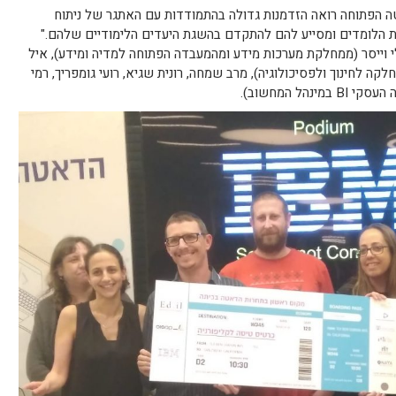
ה הפתוחה רואה הזדמנות גדולה בהתמודדות עם האתגר של ניתוח
ת הלומדים ומסייע להם להתקדם בהשגת היעדים הלימודיים שלהם."
י וייסר (ממחלקת מערכות מידע ומהמעבדה הפתוחה למדיה ומידע), איל
קה לחינוך ולפסיכולוגיה), מרב שמחה, רונית שגיא, רועי גומפריך, רמי
הל המחשוב).