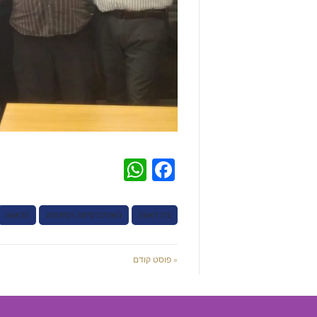
WhatsApp
Facebook
ביג דאטה
האוניברסיטה הפתוחה
הדאטה
« פוסט קודם