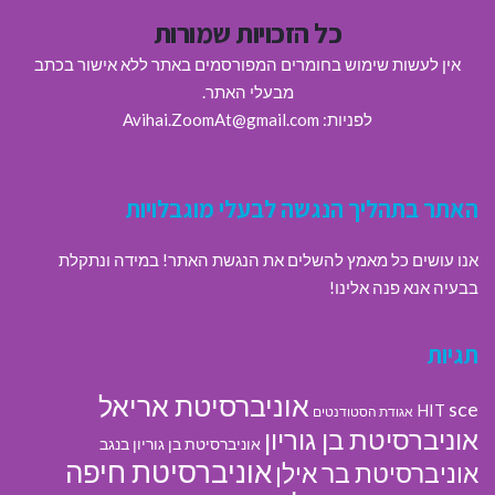
כל הזכויות שמורות
אין לעשות שימוש בחומרים המפורסמים באתר ללא אישור בכתב
מבעלי האתר.
לפניות: Avihai.ZoomAt@gmail.com
האתר בתהליך הנגשה לבעלי מוגבלויות
אנו עושים כל מאמץ להשלים את הנגשת האתר! במידה ונתקלת
בבעיה אנא פנה אלינו!
תגיות
אוניברסיטת אריאל
sce
HIT
אגודת הסטודנטים
אוניברסיטת בן גוריון
אוניברסיטת בן גוריון בנגב
אוניברסיטת חיפה
אוניברסיטת בר אילן