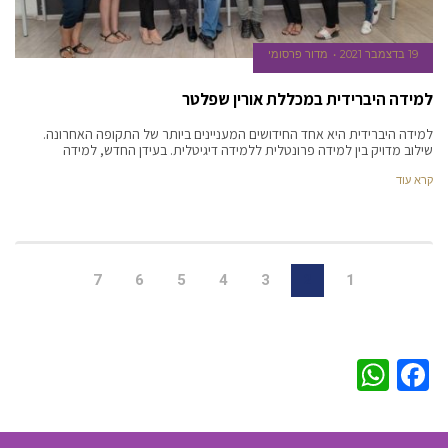
19 בדצמבר 2021
מדור פרסומי
למידה היברידית במכללת אורין שפלטר
למידה היברידית היא אחד החידושים המעניינים ביותר של התקופה האחרונה.
שילוב מדויק בין למידה פרונטלית ללמידה דיגיטלית. בעידן החדש, למידה
קרא עוד
7
6
5
4
3
2
1
WhatsApp
Facebook