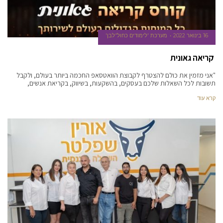
16 בינואר 2022
מערכת 'לימודים כחול־לבן'
קריאה גאונית
"אני מזמין את כולם להצטרף לקבוצת הוואטסאפ החכמה ביותר בעולם, ולקבל
תשובות לכל השאלות שלכם בעסקים, בהשקעות, בשיווק, בקריאת אנשים,
קרא עוד