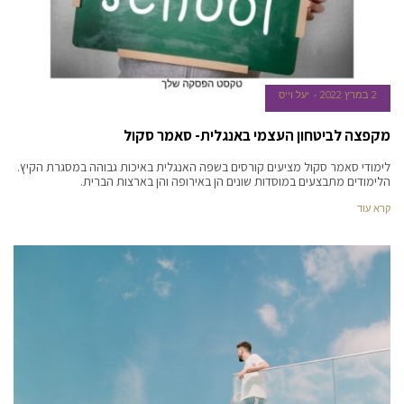
2 במרץ 2022
יעל וייס
מקפצה לביטחון העצמי באנגלית- סאמר סקול
לימודי סאמר סקול מציעים קורסים בשפה האנגלית באיכות גבוהה במסגרת הקיץ.
הלימודים מתבצעים במוסדות שונים הן באירופה והן בארצות הברית.
קרא עוד