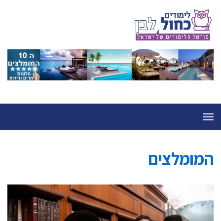
תפריט
המומלצים