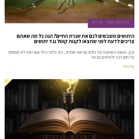
24 בינואר 2022
יעל וייס
היתושים משבשים לכם את שגרת החיים? הנה כל מה שאתם
צריכים לדעת לפני שתצאו לקנות קוטל נגד יתושים
קיץ, העונה האהובה על כולם מביאה שחרור, כיף בלתי רגיל ועם זאת לא פוסחת
על חום כבד ולעיתים גם על
קרא עוד