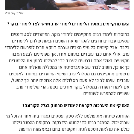
צילום: Pixabay
האם מתקיימים במוסד הלימודים לימודי ערב ושישי לצד לימודי בוקר?
במוסדות לימוד רבים מתקיימים לימודי בוקר, המיועדים לסטודנטים
שאינם עבודים ורוצים להקדיש את השנים הבאות שלהם ללימודים
בלבד. אבל קיימים כל מיני מצבים שבהם דווקא תרצו להירשם ללימודי
ערב. אולי אתם כבר עובדים בתחום אחד, אך מעוניינים לבצע הסבה
מקצועית. ואולי אתם נדרשים לעבוד כדי להצליח לממן את הלימודים.
כך או כך, חשוב לברר שבאוניברסיטה או במכללה שאליה אתם
נרשמים מתקיימים גם מסלולי ערב ושישי המיועדים במיוחד לאנשים
עובדים. שימו לב כי לא פעם מסלולים אלה ארוכים יותר. כך למשל,
אם לימודי תעודה במסלול בוקר אורכים כשנה, הרי שלימודי ערב
עשויים להתפרש לשנתיים.
האם קיימת היערכות לקראת לימודים מרחוק בגלל הקורונה?
הקורונה שינתה את עולמנו ללא ספק. עסקים נסגרו בזה אחר זה וכל מי
שהיה יכול, הסתגר בבית כדי למנוע הידבקות. בתקופת ההסגר גילינו
כולנו את נפלאות הטכנולוגיה, ותקשרנו בזום ובאמצעות הודעות