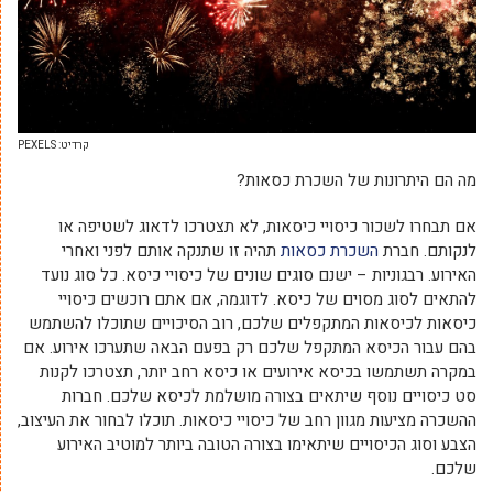
קרדיט: PEXELS
מה הם היתרונות של השכרת כסאות?
אם תבחרו לשכור כיסויי כיסאות, לא תצטרכו לדאוג לשטיפה או
לנקותם. חברת
השכרת כסאות
תהיה זו שתנקה אותם לפני ואחרי
האירוע. רבגוניות – ישנם סוגים שונים של כיסויי כיסא. כל סוג נועד
להתאים לסוג מסוים של כיסא. לדוגמה, אם אתם רוכשים כיסויי
כיסאות לכיסאות המתקפלים שלכם, רוב הסיכויים שתוכלו להשתמש
בהם עבור הכיסא המתקפל שלכם רק בפעם הבאה שתערכו אירוע. אם
במקרה תשתמשו בכיסא אירועים או כיסא רחב יותר, תצטרכו לקנות
סט כיסויים נוסף שיתאים בצורה מושלמת לכיסא שלכם. חברות
ההשכרה מציעות מגוון רחב של כיסויי כיסאות. תוכלו לבחור את העיצוב,
הצבע וסוג הכיסויים שיתאימו בצורה הטובה ביותר למוטיב האירוע
שלכם.