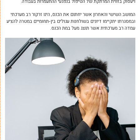
ויעסוק בזווית המרתקת של הטיפול בנפגעי ההתעמרות בעבודה.
המושב השישי והאחרון אשר יחתום את הכנס, הינו זרקור רב מערכתי
ובמסגרתו יתקיימו דיונים בשולחנות עגולים בין-תחומיים במטרה להציע
עמדה רב מערכתית אשר תוצג מעל במת הכנס.