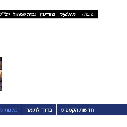
חדשות הקמפוס
בדרך לתואר
מלגות ס