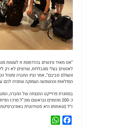
"אנו מאוד נרגשים בהזדמנות זו לעשות משה
לאנשים בעלי מוגבלויות, שרוצים לא רק ל
והעולם סביבם", אמר נציג החברה ומנהל הטכ
הנפלאות וההשפעה העמוקה שתהיה להם על ח
במסגרת פרוייקט ההנצחה של החברה, המשת
ז"ל (שאחותו היא סטודנטית באוניברסיטת ב
WhatsApp
Facebook