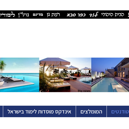
טודנטים
המומלצים
אינדקס מוסדות לימוד בישראל