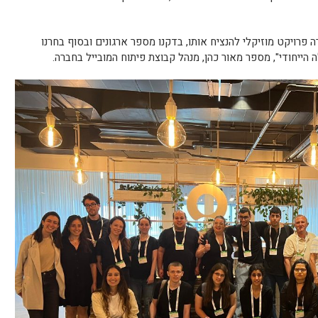
ה פרויקט מוזיקלי להנציח אותו, בדקנו מספר ארגונים ובסוף בחרנו
 הייחודי", מספר מאור כהן, מנהל קבוצת פיתוח המובייל בחברה.