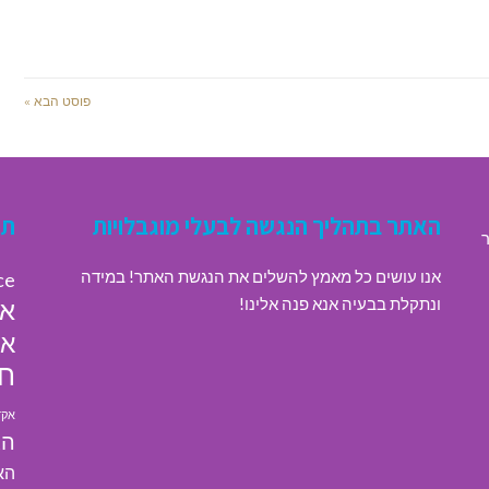
פוסט הבא »
האתר בתהליך הנגשה לבעלי מוגבלויות
תג
ר
אנו עושים כל מאמץ להשלים את הנגשת האתר! במידה
ce
ונתקלת בבעיה אנא פנה אלינו!
או
או
חי
אקד
הא
הא