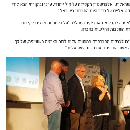
ראלית, אלברשטיין מקפידה על קול ייחודי, ערכי וביקורתי הבא לידי
קטואליים על סדר היום החברתי בישראל."
י זכה לקבל את אות יקיר המכללה "על היותו מהחלוצים לקידום
ת השכבות החלשות בחברה.
ו לצרכים החברתיים המהווים עדות לרוח הציונית השוויונית, ועל כך
אשר התוו יחד את הרוח הישראלית."