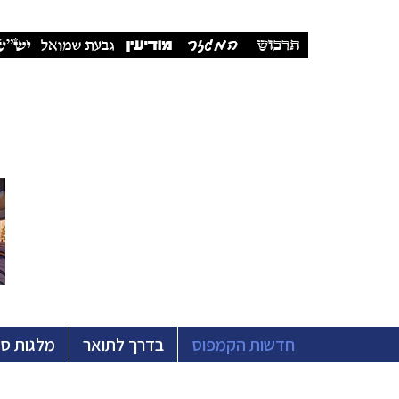
חדשות הקמפוס
בדרך לתואר
מלגות ס