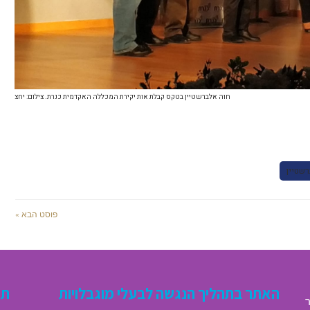
חוה אלברשטיין בטקס קבלת אות יקירת המכללה האקדמית כנרת. צילום: יחצ
רשטיין
פוסט הבא »
האתר בתהליך הנגשה לבעלי מוגבלויות
תג
ר