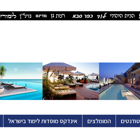
טודנטים
המומלצים
אינדקס מוסדות לימוד בישראל