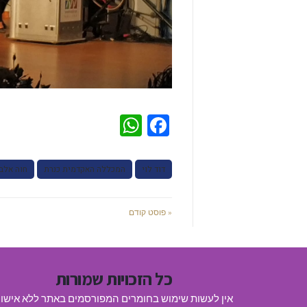
WhatsApp
Facebook
דוד לוי
המכללה האקדמית כנרת
חוה אלב
« פוסט קודם
כל הזכויות שמורות
אין לעשות שימוש בחומרים המפורסמים באתר ללא אישו