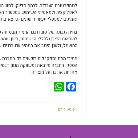
לטמפרטורת העבודה, לרמת הדיוק, לסוג המ
לאפליקציה ולמאפייני השימוש במכשיר האל
ואמינים למפעלי תעשייה שונים וכיוצא בזה.
בחירה נכונה של סוג ודגם הממיר מבטיחה
להוראות היצרן ולכללי הבטיחות, כיוון שממ
החשמל, ולעגן היטב את הממיר עם ברגים ש
הספק. החברה מייבאת ומשווקת מגוון דגמים
אחריות ארוכה על מוצריה.
WhatsApp
Facebook
« פוסט קודם