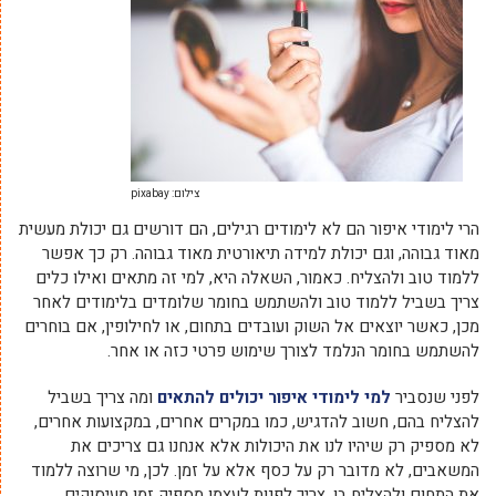
צילום: pixabay
הרי לימודי איפור הם לא לימודים רגילים, הם דורשים גם יכולת מעשית
מאוד גבוהה, וגם יכולת למידה תיאורטית מאוד גבוהה. רק כך אפשר
ללמוד טוב ולהצליח. כאמור, השאלה היא, למי זה מתאים ואילו כלים
צריך בשביל ללמוד טוב ולהשתמש בחומר שלומדים בלימודים לאחר
מכן, כאשר יוצאים אל השוק ועובדים בתחום, או לחילופין, אם בוחרים
להשתמש בחומר הנלמד לצורך שימוש פרטי כזה או אחר.
לפני שנסביר
למי לימודי איפור יכולים להתאים
ומה צריך בשביל
להצליח בהם, חשוב להדגיש, כמו במקרים אחרים, במקצועות אחרים,
לא מספיק רק שיהיו לנו את היכולות אלא אנחנו גם צריכים את
המשאבים, לא מדובר רק על כסף אלא על זמן. לכן, מי שרוצה ללמוד
את התחום ולהצליח בו, צריך לפנות לעצמו מספיק זמן מעיסוקים