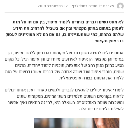
מערכת 'לימודים כחול־לבן'
12 בספטמבר 2018
לא מעט נשים וגברים בוחרים ללמוד איפור, בין אם זה על מנת
לעסוק בתחום באופן מקצועי ובין אם בשביל להרחיב את הידע
שלהם בתחום, כמי שמתעניינים בו, גם אם הם לא מעוניינים לעסוק
בו באופן מקצועי.
אנחנו יכולים למצוא מגוון רחב של מקומות בהם ניתן ללמוד איפור, הן
בסיסי והן מקצועי, הן איפור לאירועים מיוחדים והן איפור רגיל. כל מקום
מציע כמובן מגוון רחב של אופציות, תוכניות לימוד ייחודית, מרצים
שונים, חומרי איפור ועוד שורה ארוכה של דברים אשר נדרשים על מנת
ללמוד את התחום בצורה אופטימאלית.
לימודי איפור יכולים להתאים לגברים ולנשים כאחד, ואכן אנחנו יכולים
לראות בקורסים השונים תלמידים משני המינים, ממקומות שונים
ומשכבות שונות באוכלוסייה. השאלה היא, למי זה מתאים ואיך אפשר
להצליח בלימודים שכאלה.