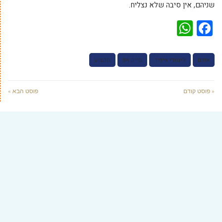
שניהם, אין סיבה שלא נצליח.
WhatsApp
Facebook
אודם
לימודי איפור
מייק אפ
מקצוע
« פוסט קודם
פוסט הבא »