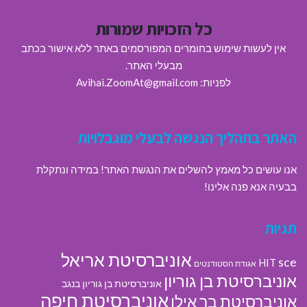
כל הזכויות שמורות
אין לעשות שימוש בחומרים המפורסמים באתר ללא אישור בכתב
מבעלי האתר.
לפניות: Avihai.ZoomAt@gmail.com
האתר בתהליך הנגשה לבעלי מוגבלויות
אנו עושים כל מאמץ להשלים את הנגשת האתר! במידה ונתקלת
בבעיה אנא פנה אלינו!
תגיות
אוניברסיטת אריאל
sce
HIT
אגודת הסטודנטים
אוניברסיטת בן גוריון
אוניברסיטת בן גוריון בנגב
אוניברסיטת חיפה
אוניברסיטת בר אילן