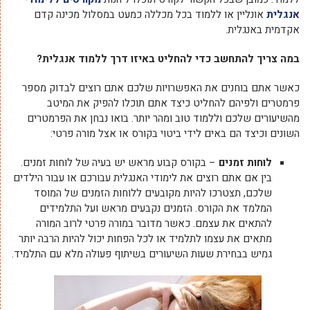
אנגלית
אונליין או ללמוד בכל מכללה כמעט במסלול מכינה קדם
אקדמית באנגלית.
במה צריך להתחשב כדי להחליט באיזו דרך ללמוד אנגלית?
כאשר אתם בוחנים את האפשרויות שלכם אתם רוצים לבדוק מספר
פרמטרים ולפיהם להחליט כיצד אתם תוכלו להפיק את המיטב
מהשיעורים שלכם וללמוד טוב ומהר יותר. בואו נבחן את הפרמטרים
השונים וכיצד הם באים לידי ביטוי בקורס או אצל מורה פרטי:
לוחות זמנים
– בקורס קבוע מראש יש בעיה של לוחות זמנים.
בין אם אתם רוצים את לימודי האנגלית עבורכם או עבור הילדים
שלכם, תצטרכו להיות מקובעים ללוחות הזמנים של המוסד
המלמד את הקורס. הזמנים נקבעים מראש ועל התלמידים
להתאים את עצמם. כאשר מדובר במורה פרטי לרוב המורה
מתאים את עצמו לתלמיד או לכל הפחות יכול להיות הרבה יותר
גמיש בבחירת שעות השיעורים בשיתוף פעולה מלא עם התלמיד.