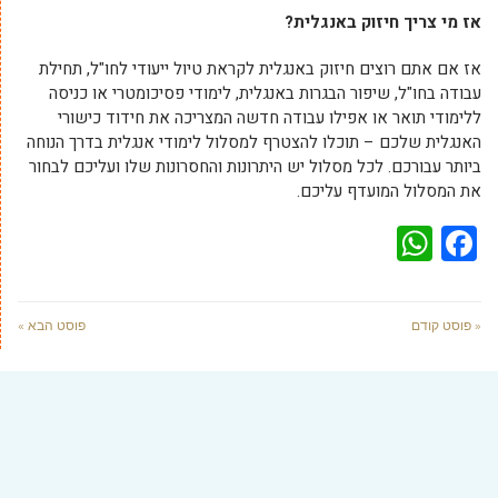
אז מי צריך חיזוק באנגלית?
אז אם אתם רוצים חיזוק באנגלית לקראת טיול ייעודי לחו"ל, תחילת
עבודה בחו"ל, שיפור הבגרות באנגלית, לימודי פסיכומטרי או כניסה
ללימודי תואר או אפילו עבודה חדשה המצריכה את חידוד כישורי
האנגלית שלכם – תוכלו להצטרף למסלול לימודי אנגלית בדרך הנוחה
ביותר עבורכם. לכל מסלול יש היתרונות והחסרונות שלו ועליכם לבחור
את המסלול המועדף עליכם.
WhatsApp
Facebook
« פוסט קודם
פוסט הבא »