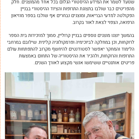
שנועד לשמר את המידע ההיסטורי הגלום בכל אחד מהמוצגים. חלק
מהפריטים כבר שולבו בתצוגת התרופות והציוד ההיסטורי בבניין
הפקולטה למדעי הבריאות, ומוצגים נבחרים אף שולבו בספר מוזיאון
הרפואה, הצפוי לצאת לאור בקרוב.
בהמשך יוצגו מוצגים נוספים בבניין קרוליין, סמוך למזכירות בית הספר
לרוקחות, וכן במחלקה לביוכימיה ופרמקולוגיה קלינית. שילובם במרחבי
הלימוד והמחקר יאפשר לסטודנטים להיחשף מקרוב להתפתחות עולם
התרופות והרוקחות, ולהכיר את ההיסטוריה של התחום באמצעות
פריטים אותנטיים ששימשו אנשי מקצוע לאורך השנים.