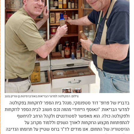
צילום: הפקולטה למדעי הבריאות באוניברסיטת בן-גוריון בנגב
בדבריו של פרופ' דוד סטפנסקי, מנהל בית הספר לרוקחות בפקולטה
למדעי הבריאות: "האוסף הייחודי מהווה נכס חשוב לבית הספר לרוקחות
ולפקולטה כולה. הוא מאפשר לסטודנטים ולקהל הרחב להיחשף
להתפתחות מקצוע הרוקחות לאורך השנים וללמוד מקרוב על
ההיסטוריה של התחום. אנו מודים לד"ר ברוס שטיין על תרומתו הנדיבה