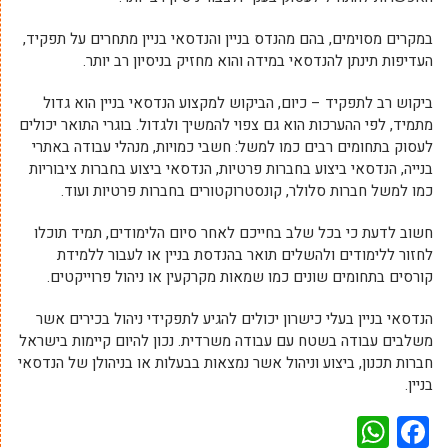
במקרים מסוימים, בהם מהנדס בניין והנדסאי בניין מתחרים על תפקיד,
העדיפות תינתן להנדסאי במידה והוא מחזיק בניסיון רב יותר.
ביקוש רב לתפקיד – כיום, הביקוש למקצוע הנדסאי בניין הוא גדול
מתמיד, לפי ההערכות הוא גם צפוי להמשיך ולגדול. בוגרי התואר יכולים
לעסוק בתחומים רבים כמו למשל: חשבי כמויות, מנהלי עבודה באתרי
בנייה, הנדסאי ביצוע בחברות פרטיות, הנדסאי ביצוע בחברות ציבוריות
כמו למשל חברות סלולר, קונסטרוקטורים בחברות פרטיות ועוד.
חשוב לדעת כי בכל שלב בחייכם לאחר סיום הלימודים, תמיד תוכלו
לחזור ללימודים ולהשלים תואר בהנדסת בניין או לעבור ללמידת
קורסים בתחומים שונים כמו שמאות מקרקעין או ניהול פרוייקטים.
הנדסאי בניין בעלי כישרון יכולים להגיע לתפקידי ניהול בכירים אשר
משלבים עבודה בשטח עם עבודה משרדית. נכון להיום קיימות בישראל
חברות תכנון, ביצוע וניהול אשר נמצאות בבעלות או בניהולן של הנדסאי
בניין.
WhatsApp
Facebook