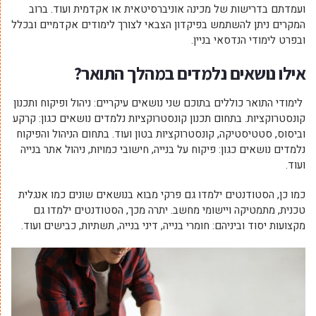
ועמדתם בדרישות של מכינה אוניברסיטאית או אקדמית ועוד. ברוב
המקרים ניתן להשתמש בפיקדון הצבאי לצורך לימודים אקדמיים ובכלל
ובפרט לימודי הנדסאי בניין.
אילו נושאים נלמדים במהלך התואר?
לימודי התואר כוללים בתוכם שני נושאים עיקריים: ניהול ופיקוח ותכנון
קונסטרוקציות. בתחום תכנון קונסטרוקציות נלמדים נושאים כגון: קרקע
וביסוס, סטטיסטיקה, קונסטרוקציות בטון ועוד. בתחום הניהול והפיקוח
נלמדים נושאים כגון: פיקוח על בנייה, חישובי כמויות, ניהול אתר בנייה
ועוד.
כמו כן, הסטודנטים ילמדו גם פרקי מבוא בנושאים שונים כמו אנגלית
טכנית, מתמטיקה ויישומי מחשב. יתרה מכך, הסטודנטים ילמדו גם
מקצועות יסוד וביניהם: חומרי בנייה, דיני בנייה, תשתיות, כבישים ועוד.