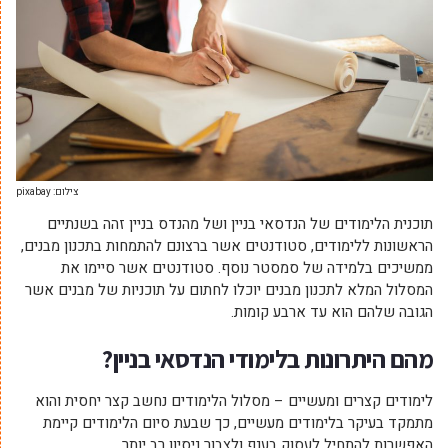
צילום: pixabay
תוכנית הלימודים של הנדסאי בניין ושל מהנדס בניין זהה בשנתיים
הראשונות ללימודים, סטודנטים אשר ברצונם להתמחות בתכנון מבנים,
ממשיכים בלמידה של סמסטר נוסף. סטודנטים אשר סיימו את
המסלול המלא לתכנון מבנים יוכלו לחתום על תוכניות של מבנים אשר
הגובה שלהם הוא עד ארבע קומות.
מהם היתרונות בלימודי הנדסאי בניין?
לימודים קצרים ומעשיים – מסלול הלימודים נחשב קצר יחסית והוא
מתמקד בעיקר בלימודים מעשיים, כך שבעת סיום הלימודים קיימת
האפשרות להתחיל לעסוק בענף ולצבור ניסיון רב יותר.