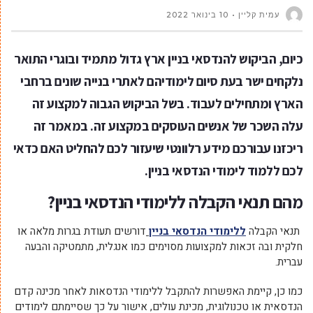
עמית קליין
10 בינואר 2022
כיום, הביקוש להנדסאי בניין ארץ גדול מתמיד ובוגרי התואר
נלקחים ישר בעת סיום לימודיהם לאתרי בנייה שונים ברחבי
הארץ ומתחילים לעבוד. בשל הביקוש הגבוה למקצוע זה
עלה השכר של אנשים העוסקים במקצוע זה. במאמר זה
ריכזנו עבורכם מידע רלוונטי שיעזור לכם להחליט האם כדאי
לכם ללמוד לימודי הנדסאי בניין.
מהם תנאי הקבלה ללימודי הנדסאי בניין?
תנאי הקבלה
ללימודי הנדסאי בניין
דורשים תעודת בגרות מלאה או
חלקית ובה זכאות למקצועות מסוימים כמו אנגלית, מתמטיקה והבעה
עברית.
כמו כן, קיימת האפשרות להתקבל ללימודי הנדסאות לאחר מכינה קדם
הנדסאית או טכנולוגית, מכינת עולים, אישור על כך שסיימתם לימודים