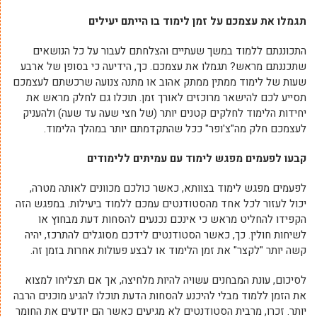
תגמלו את עצמכם על זמן לימוד בו הייתם יעילים
התכוננתם ללמוד במשך שעתיים והצלחתם לעבור על כל הנושאים
שתכננתם מראש? תגמלו את עצמכם. כך, הידיעה כי בסופן של ארבע
שעות של לימוד ממתין ממתק אהוב או מתנה צנועה שרכשתם לעצמכם
תסייע לכם להישאר מרוכזים לאורך זמן. תוכלו גם לחלק מראש את
יחידות הלימוד לחלקים קטנים יותר (של חצי שעה עד שעה) ולהעניק
לעצמכם חלק מה"צ'ופר" ככל שהתקדמתם יותר במהלך הלימוד.
קבעו לפעמים מפגש לימוד עם עמיתים ללימודים
לפעמים מפגש לימוד בצוותא, כאשר כולכם מכוונים לאותה מטרה,
יכול לעזור לכל אחד מהסטודנטים עמכם ללמוד ביעילות. במפגש הזה
הקפידו להחליט מראש כי אינכם נכנעים להסחות דעת מבחוץ או
לשיחות חולין. כך, כאשר הסטודנטים לידכם מסוגלים להתרכז, יהיה
קשה יותר "לקצר" את זמן הלימוד או לבצע פעולות אחרות בזמן זה.
לסיכום, עונת המבחנים עשויה להיות מלחיצה, אך אם תצליחו למצוא
את הזמן ללמוד מבלי להיכנע להסחות הדעת תוכלו להגיע מוכנים הרבה
יותר. זכרו, מרבית הסטודנטים לא מגיעים כאשר הם יודעים את החומר