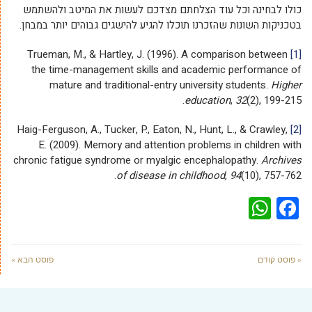
כולו לבחינה וכל עוד הצלחתם מצדכם לעשות את המיטב ולהשתמש
בטכניקות השונות שהזכרנו תוכלו להגיע להישגים גבוהים יותר במבחן.
Trueman, M., & Hartley, J. (1996). A comparison between
[1]
the time-management skills and academic performance of
mature and traditional-entry university students.
Higher
education
,
32
(2), 199-215.
Haig-Ferguson, A., Tucker, P., Eaton, N., Hunt, L., & Crawley,
[2]
E. (2009). Memory and attention problems in children with
chronic fatigue syndrome or myalgic encephalopathy.
Archives
of disease in childhood
,
94
(10), 757-762.
WhatsApp
Facebook
« פוסט קודם
פוסט הבא »