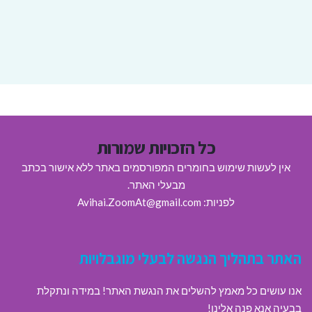
כל הזכויות שמורות
אין לעשות שימוש בחומרים המפורסמים באתר ללא אישור בכתב
מבעלי האתר.
לפניות: Avihai.ZoomAt@gmail.com
האתר בתהליך הנגשה לבעלי מוגבלויות
אנו עושים כל מאמץ להשלים את הנגשת האתר! במידה ונתקלת
בבעיה אנא פנה אלינו!