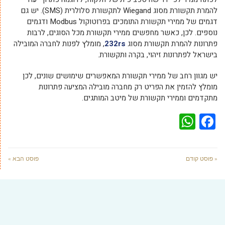
להמרת תקשורת מסוג Wiegand לתקשורת סלולרית (SMS). יש גם
דגמים של ממירי תקשורת התומכים בפרוטוקול Modbus ודגמים
נוספים. לכן, כאשר מחפשים ממירי תקשורת מכל הסוגים, לרבות
פתרונות להמרת תקשורת מסוג
232rs
, מומלץ לפנות לחברה המובילה
בישראל לפתרונות זיהוי, בקרה ותקשורת.
יש מגוון רחב של ממירי תקשורת המאפשרים שימושים שונים, לכן
מומלץ להזמין את הפריט רק מחברה מובילה המציעה פתרונות
מתקדמים וממירי תקשורת של מיטב המותגים.
WhatsApp
Facebook
« פוסט קודם
פוסט הבא »