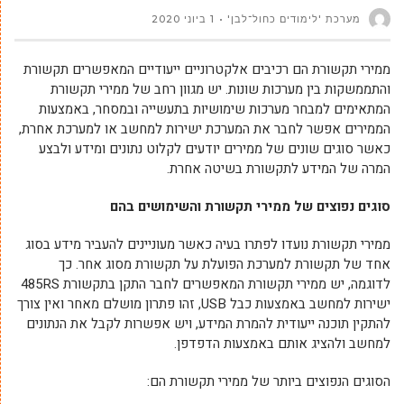
מערכת 'לימודים כחול־לבן'
1 ביוני 2020
ממירי תקשורת הם רכיבים אלקטרוניים ייעודיים המאפשרים תקשורת
והתממשקות בין מערכות שונות. יש מגוון רחב של ממירי תקשורת
המתאימים למבחר מערכות שימושיות בתעשייה ובמסחר, באמצעות
הממירים אפשר לחבר את המערכת ישירות למחשב או למערכת אחרת,
כאשר סוגים שונים של ממירים יודעים לקלוט נתונים ומידע ולבצע
המרה של המידע לתקשורת בשיטה אחרת.
סוגים נפוצים של ממירי תקשורת והשימושים בהם
ממירי תקשורת נועדו לפתרו בעיה כאשר מעוניינים להעביר מידע בסוג
אחד של תקשורת למערכת הפועלת על תקשורת מסוג אחר. כך
לדוגמה, יש ממירי תקשורת המאפשרים לחבר התקן בתקשורת 485RS
ישירות למחשב באמצעות כבל USB, זהו פתרון מושלם מאחר ואין צורך
להתקין תוכנה ייעודית להמרת המידע, ויש אפשרות לקבל את הנתונים
למחשב ולהציג אותם באמצעות הדפדפן.
הסוגים הנפוצים ביותר של ממירי תקשורת הם: