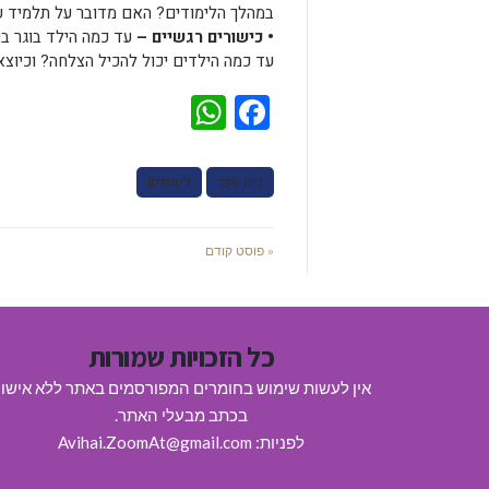
במהלך הלימודים? האם מדובר על תלמיד עם
• כישורים רגשיים –
עד כמה הילד בוגר ב
עד כמה הילדים יכול להכיל הצלחה? וכיוצא
WhatsApp
Facebook
בית ספר
לימודים
« פוסט קודם
כל הזכויות שמורות
אין לעשות שימוש בחומרים המפורסמים באתר ללא אישו
בכתב מבעלי האתר.
לפניות: Avihai.ZoomAt@gmail.com