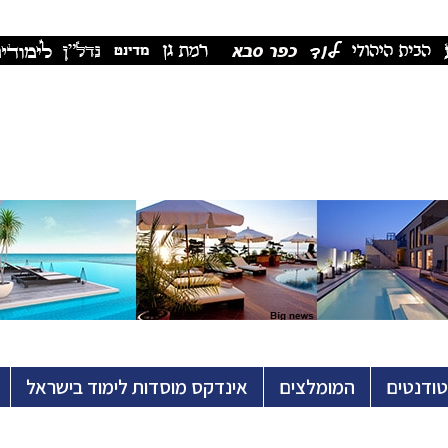
טודנטים
המומלצים
אינדקס מוסדות לימוד בישראל