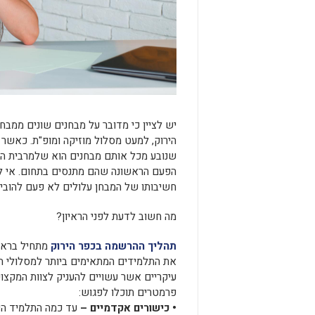
יש לציין כי מדובר על מבחנים שונים ממבח
הירוק, למעט מסלול מוזיקה ומופ"ת. כאשר 
שנובע מכל אותם מבחנים הוא שלמרבית הילד
הפעם הראשונה שהם מתנסים בתחום. אי לכ
חשיבותו של המבחן עלולים לא פעם להובי
מה חשוב לדעת לפני הראיון?
תהליך ההרשמה בכפר הירוק
מתחיל בראיו
את התלמידים המתאימים ביותר למסלולי הל
עיקריים אשר עשויים להעניק לצוות המקצו
פרמטרים תוכלו לפגוש:
• כישורים אקדמיים –
עד כמה התלמיד הי