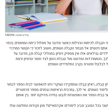
קרדיט תמונה: FREEPIK
ני הקבלה לכיתות הרגילות כאשר מדובר על מסלול כיתת המחוננים בכפר
אתם ניגשים אל מבחני הקבלה השונים, חשוב לזכור כי הקושי המרכזי
ים בגילאים אלו אין מספיק ניסיון בתהליכי קבלה וכן, מדובר על
ך, ההתמודדות החדשה מול הגבלת הזמן לצד חוסר הניסיון ורמת
ל לבלבול וסטרס בקרב התלמידים השונים.
ן קבלה, ראיון קבלה שתפקידו העיקרי הינו להאפשר לבית הספר לבחור
ימוד השונים. אי לכך, במרבית הראיונות נבחנים מספר פרמטרים
עי בבית הספר את האפשרות לגבש בחירה מדויקת יותר. בין אותם
שגי בכל הסובב סביב לימודים אקדמאיים? מהן נקודות החולשה שלו