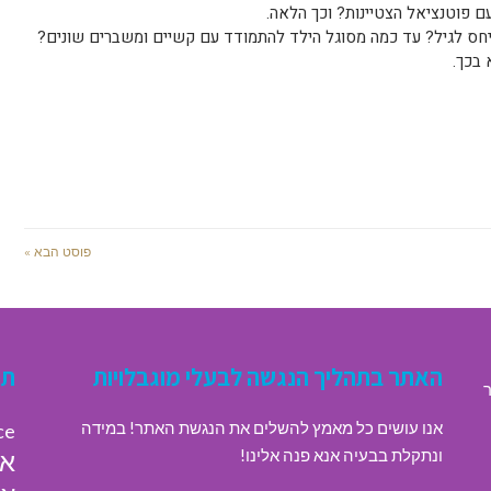
 פוטנציאל הצטיינות? וכך הלאה.
יחס לגיל? עד כמה מסוגל הילד להתמודד עם קשיים ומשברים שונים?
 בכך.
פוסט הבא »
האתר בתהליך הנגשה לבעלי מוגבלויות
תג
ר
אנו עושים כל מאמץ להשלים את הנגשת האתר! במידה
ce
ונתקלת בבעיה אנא פנה אלינו!
או