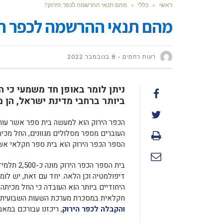
ראשי
»
כללי
»
מהם תנאי ההרשמה לכפר הירוק?
מהם תנאי ההרשמה לכפר הי
רעות רחמים
8 בנובמבר 2022
ניתן לומר באופן חד משמעי כי 
ביותר ברחבי מדינת ישראל, הן מ
הכפר הירוק הוא למעשה בית ספר אשר עורך
העוברים מספר מסלולים מגוונים, החל מכיתות 
הספר הכפר הירוק הוא בית ספר חקלאי אש
בית הספר 
דיפולמטיה וכן הלאה. יחד עם זאת, יש לו
היחודיים ביותר הוא העובדה כי החל מכית
חקלאית במסכרת מערכת השעות השבועית 
והקבלה לכפר הירוק
, ריכזנו עבורכם במא