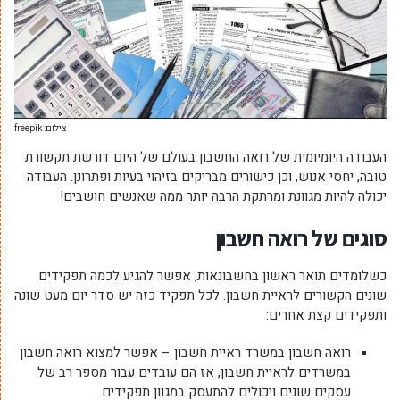
צילום: freepik
העבודה היומיומית של רואה החשבון בעולם של היום דורשת תקשורת
טובה, יחסי אנוש, וכן כישורים מבריקים בזיהוי בעיות ופתרונן. העבודה
יכולה להיות מגוונת ומרתקת הרבה יותר ממה שאנשים חושבים!
סוגים של רואה חשבון
כשלומדים תואר ראשון בחשבונאות, אפשר להגיע לכמה תפקידים
שונים הקשורים לראיית חשבון. לכל תפקיד כזה יש סדר יום מעט שונה
ותפקידים קצת אחרים:
רואה חשבון במשרד ראיית חשבון – אפשר למצוא רואה חשבון
במשרדים לראיית חשבון, אז הם עובדים עבור מספר רב של
עסקים שונים ויכולים להתעסק במגוון תפקידים.