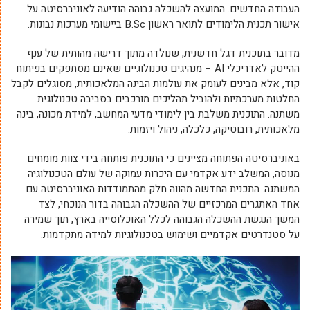
העבודה החדשים. המועצה להשכלה גבוהה הודיעה לאוניברסיטה על
אישור תכנית הלימודים לתואר ראשון B.Sc ביישומי מערכות נבונות.
מדובר בתוכנית דגל חדשנית, שנולדה מתוך דרישה מהותית של ענף
ההייטק לאדריכלי AI – מנהיגים טכנולוגיים שאינם מסתפקים בפיתוח
קוד, אלא מבינים לעומק את עולמות הבינה המלאכותית, מסוגלים לקבל
החלטות מערכתיות ולהוביל תהליכים מורכבים בסביבה טכנולוגית
משתנה. התוכנית משלבת בין לימודי מדעי המחשב, למידת מכונה, בינה
מלאכותית, רובוטיקה, כלכלה, ניהול ויזמות.
באוניברסיטה הפתוחה מציינים כי התוכנית פותחה בידי צוות מומחים
מנוסה, המשלב ידע אקדמי עם היכרות עמוקה של עולם הטכנולוגיה
המשתנה. התכנית החדשה מהווה חלק מהתמודדות האוניברסיטה עם
אחד האתגרים המרכזיים של ההשכלה הגבוהה בדור הנוכחי, לצד
המשך הנגשת ההשכלה הגבוהה לכלל האוכלוסייה בארץ, תוך שמירה
על סטנדרטים אקדמיים ושימוש בטכנולוגיות למידה מתקדמות.