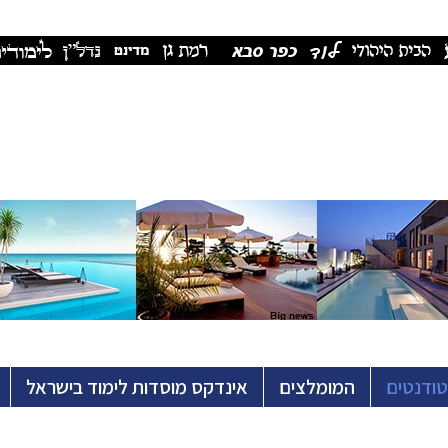
טודנטים
המומלצים
אינדקס מוסדות לימוד בישראל