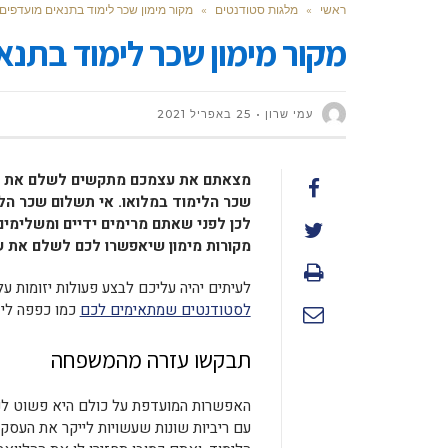
ראשי
»
מלגות סטודנטים
»
מקור מימון שכר לימוד בתנאים מועדפים
מקור מימון שכר לימוד בתנא
עמי שרון
25 באפריל 2021
מצאתם את עצמכם מתקשים לשלם את שכ
שכר הלימוד במלואו. אי תשלום שכר הל
לכן לפני שאתם מרימים ידיים ומשלימים
מקורות מימון שיאפשרו לכם לשלם את ש
לעיתים יהיה עליכם לבצע פעולות יזומות 
לסטודנטים שמתאימים לכם
כמו כפפה ליד
תבקשו עזרה מהמשפחה
האפשרות המועדפת על כולם היא פשוט לנס
עם ריביות שונות שעשויות לייקר את העסק