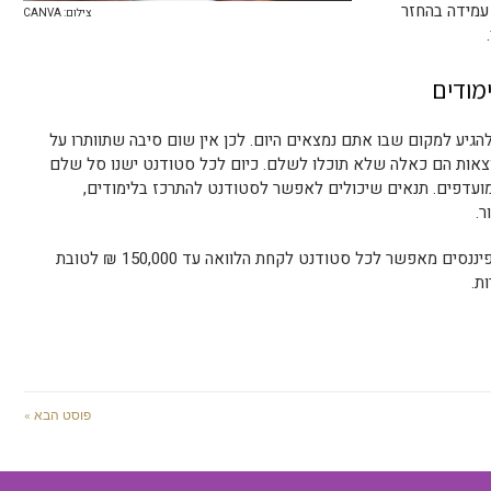
 עמידה בהחזר
צילום: CANVA
מודים
יע למקום שבו אתם נמצאים היום. לכן אין שום סיבה שתוותרו על
צאות הם כאלה שלא תוכלו לשלם. כיום לכל סטודנט ישנו סל שלם
מועדפים. תנאים שיכולים לאפשר לסטודנט להתרכז בלימודים,
ר.
רוצים לקחת הלוואה לסטודנטים? דיגיטל פיננסים מאפשר לכל סטודנט לקחת הלוואה עד 150,000 ₪ לטובת
ת.
פוסט הבא »