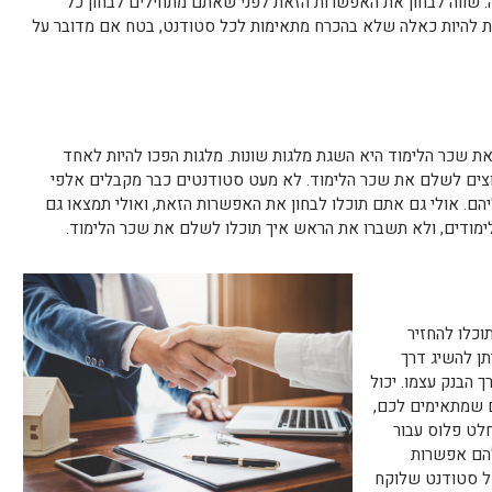
אה. שווה לבחון את האפשרות הזאת לפני שאתם מתחילים לבחון כל
ת להיות כאלה שלא בהכרח מתאימות לכל סטודנט, בטח אם מדובר על
שכר הלימוד היא השגת מלגות שונות. מלגות הפכו להיות לאחד
וצים לשלם את שכר הלימוד. לא מעט סטודנטים כבר מקבלים אלפי
ם. אולי גם אתם תוכלו לבחון את האפשרות הזאת, ואולי תמצאו גם
ימודים, ולא תשברו את הראש איך תוכלו לשלם את שכר הלימוד.
כלו להחזיר
ן להשיג דרך
 הבנק עצמו. יכול
ם שמתאימים לכם,
לט פלוס עבור
להם אפשרות
כל סטודנט שלוקח