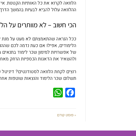
הלוואה לקרוא את כל האותיות הקטנות. אי
ההלוואה עלול להביא לבעיות בהמשך הדרך.
הכי חשוב – לא מוותרים על הלי
ככל הנראה שהתאמצתם לא מעט על מנת להג
הלימודים, אפילו אם כעת נדמה לכם שההו
של אפשרויות למימון שכר לימוד בתנאים 
ולהשאיר את הדאגות הכספיות הרחק מאחו
תשלום שכר הלימוד והוצאות שוטפות אחרו
WhatsApp
Facebook
« פוסט קודם