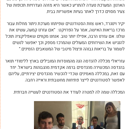
הארגון. המערכת נועדה להתריע כאשר היא מזהה העדרויות תכופות של
צעיר מסוים כדרך לאתר בעיות אפשריות בבית.
יקיר וינוגרד, ראש צוות הסטודנטים שפיתחו מערכת ניתור מחלות עבור
מרכז בריאות האישה, אמר על הפרויקט: "אם עזרנו קמעה, עשינו את
שלנו. אם עזרנו הרבה, אפילו יותר טוב. אנחנו מקווים שאפליקציה תוכל
להנגיש את השירותים המעולים שהמרכז מספק וכך יאפשר לנשים
לשמור על בריאות גבוהה וניצול מיטבי של המשאבים הזמינים."
עזריאלי מכללה להנדסה הנה מהמוסדות המובילים בארץ ללימודי תואר
בהנדסה המכשירה מהנדסים ברמה אקדמית מהגבוהות בישראל. יחד
עם זאת, במכללה מאמינים שכדי להכשיר מהנדסים יצירתיים, עליהם
לאפשר לסטודנטים לייצר פתיחות מחשבתית וראייה רחבה.
המכללה שמה לה למטרה לעודד את הסטודנטים לעשייה חברתית.