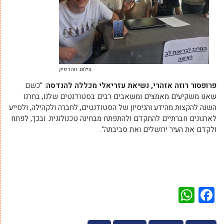
צילום: זוהר פיק
פרופסור רוזה אזהרי, נשיאת עזריאלי מכללה להנדסה
: "כשם
שאנו משקיעים מאמצים ומשאבים רבים בסטודנטים שלנו, בחרנו
השנה להקצות מהידע והניסיון של הסטודנטים, לחברה ולקהילה, ולסייע
לארגונים חברתיים להתקדם ולהתפתח מבחינה טכנולוגית. ובכך, לפתח
ולקדם את העיר ירושלים ואת סביבתה".
WhatsApp
Facebook