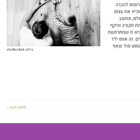
רומתו לחברה
כיח את עצמו
לם, ונחשב
ת תקציב והיקף
היא זו שמתרחשת
ם. זה אותו ילד
מוע סוד שאף
צילום: shutterstock
פוסט הבא »