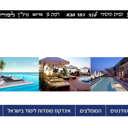
טודנטים
המומלצים
אינדקס מוסדות לימוד בישראל