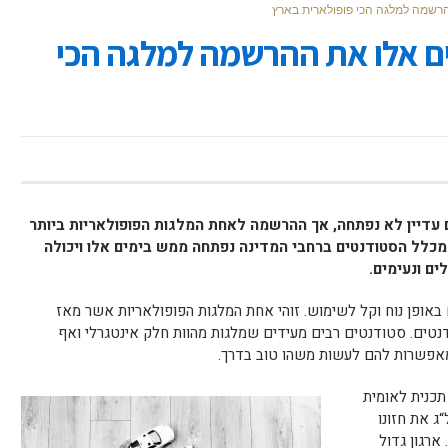
רשמה למלגה הכי פופולארית בארץ
ם אלו את ההרשמה למלגה הכי
עדיין לא נפתחה, אך ההרשמה לאחת המלגות הפופולאריות ביותר
ישראל בה משתתפים מעל ל- 23,000 מכלל הסטודנטים ברחבי המדינה נפתחה ממש בימים אלו ויכולה
ים ונעימים.
ופן נוח וקל לשימוש. זוהי אחת המלגות הפופולאריות אשר מאז
השתתפו בה מעל ל- 745,000 סטודנטים. סטודנטים רבים מעידים שמלגות מהוות חלק אינטגרלי ואף
מאפשרות להם לעשות משהו טוב בדרך.
 תכנית לאומית
 את חזונו
ארגון גדול