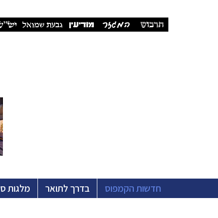
חדשות הקמפוס
בדרך לתואר
מלגות ס