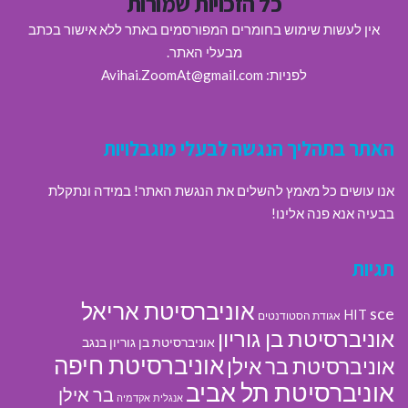
כל הזכויות שמורות
אין לעשות שימוש בחומרים המפורסמים באתר ללא אישור בכתב
מבעלי האתר.
לפניות: Avihai.ZoomAt@gmail.com
האתר בתהליך הנגשה לבעלי מוגבלויות
אנו עושים כל מאמץ להשלים את הנגשת האתר! במידה ונתקלת
בבעיה אנא פנה אלינו!
תגיות
אוניברסיטת אריאל
sce
HIT
אגודת הסטודנטים
אוניברסיטת בן גוריון
אוניברסיטת בן גוריון בנגב
אוניברסיטת חיפה
אוניברסיטת בר אילן
אוניברסיטת תל אביב
בר אילן
אנגלית
אקדמיה