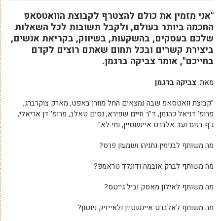
"אני מזמין את כולם להצטרף לקבוצת הוואטסאפ
החכמה ביותר בעולם, ולקבל תשובות לכל השאלות
שלכם בעסקים, בהשקעות, בשיווק, בקריאת אנשים,
ביצירת קשרים ובכל תחום שאתם רוצים לקדם
בחייכם", אומר צביקה ברגמן.
מאת:
צביקה ברגמן
"קבוצת וואטסאפ שבה נמצאים החל מוורן באפט, מארק צוקרברג,
פרופ' דניאל כהנמן, ד"ר חיים שפירא, נסים טאלב, פרופ' דן אריאלי,
ג'ף בזוס ועד אלברט איינשטיין, ומי לא".
מה משותף לבנימין נתניהו ושמעון פרס?
מה משותף לברק אובמה ודונלד טראמפ?
מה משותף לאילון מאסק וביל גייטס?
מה משותף לאלברט איינשטיין ולאייזיק ניוטון?