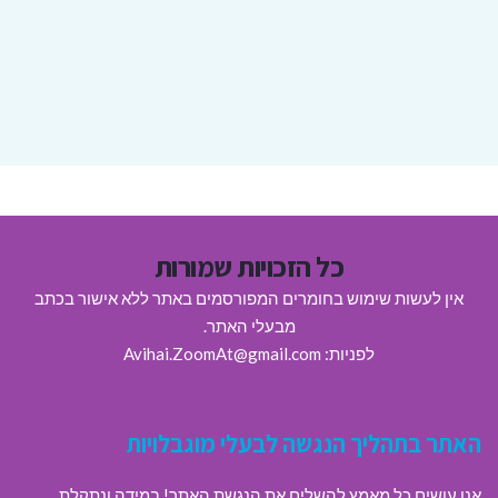
כל הזכויות שמורות
אין לעשות שימוש בחומרים המפורסמים באתר ללא אישור בכתב
מבעלי האתר.
לפניות: Avihai.ZoomAt@gmail.com
האתר בתהליך הנגשה לבעלי מוגבלויות
אנו עושים כל מאמץ להשלים את הנגשת האתר! במידה ונתקלת