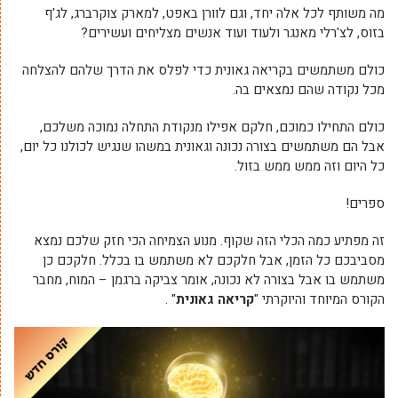
מה משותף לכל אלה יחד, וגם לוורן באפט, למארק צוקרברג, לג'ף
בזוס, לצ'רלי מאנגר ולעוד ועוד אנשים מצליחים ועשירים?
כולם משתמשים בקריאה גאונית כדי לפלס את הדרך שלהם להצלחה
מכל נקודה שהם נמצאים בה.
כולם התחילו כמוכם, חלקם אפילו מנקודת התחלה נמוכה משלכם,
אבל הם משתמשים בצורה נכונה וגאונית במשהו שנגיש לכולנו כל יום,
כל היום וזה ממש ממש בזול.
ספרים!
זה מפתיע כמה הכלי הזה שקוף. מנוע הצמיחה הכי חזק שלכם נמצא
מסביבכם כל הזמן, אבל חלקכם לא משתמש בו בכלל. חלקכם כן
משתמש בו אבל בצורה לא נכונה, אומר צביקה ברגמן – המוח, מחבר
הקורס המיוחד והיוקרתי "
קריאה גאונית
" .