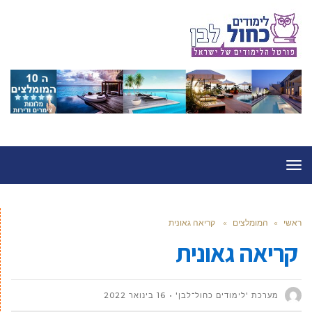
תפריט
ראשי
»
המומלצים
»
קריאה גאונית
קריאה גאונית
מערכת 'לימודים כחול־לבן'
16 בינואר 2022