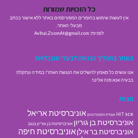
כל הזכויות שמורות
אין לעשות שימוש בחומרים המפורסמים באתר ללא אישור בכתב
מבעלי האתר.
לפניות: Avihai.ZoomAt@gmail.com
האתר בתהליך הנגשה לבעלי מוגבלויות
אנו עושים כל מאמץ להשלים את הנגשת האתר! במידה ונתקלת
בבעיה אנא פנה אלינו!
תגיות
אוניברסיטת אריאל
sce
HIT
אגודת הסטודנטים
אוניברסיטת בן גוריון
אוניברסיטת בן גוריון בנגב
אוניברסיטת חיפה
אוניברסיטת בר אילן