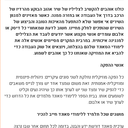
כולנו אוהבים להקשיב לצליליו של שיר אהוב הבוקע מהרדיו של
הרכב בדרך אל העבודה או בחזרה ממנה. כאשר מאזינים למגוון
השירים אי אפשר שלא להתפעל מהאיכות הטובה והביצוע של
השירים שהופכים לחלק מחיינו. חשוב לדעת שמאחורי כל דיסק או
אלבום עומדים אנשי מקצוע אשר יודעים לעבד את הצלילים
למנגינה איכותית. במרבית המקרים מסיימים אנשים אלה את
לימודי הסאונד שלהם בהצלחה, ויוצאים אל שוק העבודה כדי
להביא את המוזיקה שאנחנו כל כך אוהבים לשמוע.
אנשי ההפקה
כל הפקה מוזיקלית נחלקת לשני סוגים עיקריים: ניהולית-פיננסית
ומוזיקלית-אמנותית. זאת משום שמצד אחד יש צורך לגייס משאבים
כדי להפיק שיר ומצד שני יש לערוך אותו כך שיהיה נעים וקליט
לשומעים אותו. בבית הספר ללימודי סאונד מלמדים את כל הדרוש כדי
לערוך שיר או אלבום.
מושגים שכל תלמיד ללימודי סאונד חייב להכיר
ערכית סאונד דורשת ידע והבנה, בדומה לכל תחום אחר שבו נרצה