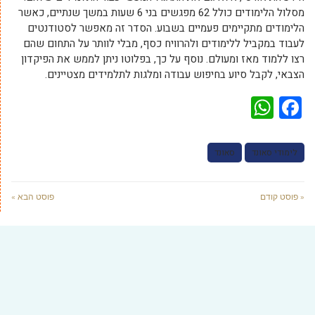
מסלול הלימודים כולל 62 מפגשים בני 6 שעות במשך שנתיים, כאשר
הלימודים מתקיימים פעמיים בשבוע. הסדר זה מאפשר לסטודנטים
לעבוד במקביל ללימודים ולהרוויח כסף, מבלי לוותר על התחום שהם
רצו ללמוד מאז ומעולם. נוסף על כך, בפלוטו ניתן לממש את הפיקדון
הצבאי, לקבל סיוע בחיפוש עבודה ומלגות לתלמידים מצטיינים.
WhatsApp
Facebook
לימודי סאונד
סאונד
« פוסט קודם
פוסט הבא »