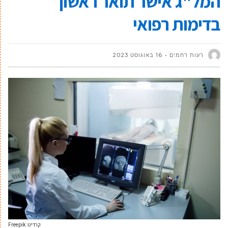
המל"ג אישר תואר ראשון
בדימות רפואי
רעות רחמים
16 באוגוסט 2023
קרדיט: Freepik