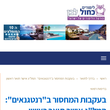
תפריט
ראשי
»
בדרך לתואר
»
בעקבות המחסור ב"רנטגנאים": המל"ג אישר תואר ראשון
בדימות רפואי
בעקבות המחסור ב"רנטגנאים":