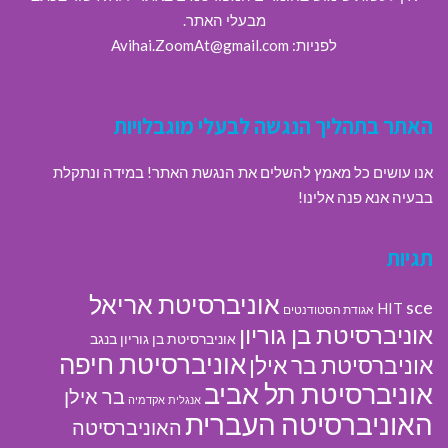
מבעלי האתר.
לפניות: Avihai.ZoomAt@gmail.com
האתר בתהליך הנגשה לבעלי מוגבלויות
אנו עושים כל מאמץ להשלים את הנגשת האתר! במידה ונתקלת
בבעיה אנא פנה אלינו!
תגיות
אוניברסיטת אריאל
sce
HIT
אגודת הסטודנטים
אוניברסיטת בן גוריון
אוניברסיטת בן גוריון בנגב
אוניברסיטת חיפה
אוניברסיטת בר אילן
אוניברסיטת תל אביב
בר אילן
אנגלית
אקדמיה
האוניברסיטה העברית
האוניברסיטה