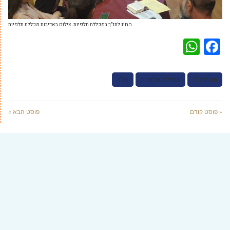
החוג לתנ"ך במכללת תלפיות. צילום באדיבות מכללת תלפיות
WhatsApp
Facebook
חוג לתנ"ך
מכללת תלפיות
תנ"ך
« פוסט קודם
פוסט הבא »