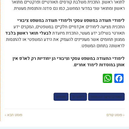
לתואר ראשון. התכנית משלבת קורסים תאורטיים ופרקטיים מתואר
ראשון ומתואר שני במדעי המחשב, כמו גם סדנה והתנסות מעשית.
לימודי תעודה במשפט עסקי
ו
לימודי תעודה במשפט ציבורי
התכנית מציעה לימודים אקדמיים חלקיים במשפטים, המקנים ידע
תאורטי בשילוב ידע מעשי, התכנית מיועדת
לבעלי תואר ראשון בלבד
ממגוון תחומים אשר מעוניינים להעמיק את הידע המשפטי או להתנסות
לראשונה בתחום המשפט.
לימודי התעודה במשפט עסקי וציבורי הן יחודיות רק לאו"פ אין
אותן במוסדות לימוד אחרים.
WhatsApp
Facebook
האוניברסיטה הפתוחה
לימודים
תעודה
« פוסט קודם
פוסט הבא »