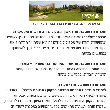
האוניברסיטה הפתוחה. צילום באדיבות דוברות האוניברסיטה הפתוחה
תוכנית חדשה בתואר ראשון:
מסלול מדיה חדשים ואקטיביזם
חברתי ופוליטי
במסגרת תואר בוגר במדע המדינה ויחסים בין-לאומיים
ובתקשורת. יחודו של מסלול לימודים זה הוא שניתן יהיה ללמוד את
הקורסים כולם בסיוע של אמצעים דיגיטליים, ללא צורך להשתתף
במפגשים בכיתה.
תוכנית חדשה בתואר שני
:
תואר שני בהיסטוריה
– התכנית
הרב-תחומית החדשה בהיסטוריה עוסקת במגוון אזורים, תקופות,
תרבויות וחברות, ובמפגשים ביניהן.
תוכניות חדשות בלימודי תעודה:
לימודי תעודה באבטחת המרחב המקוון (‏אבטחת סייבר
)‏
– התכנית
מיועדת לבעלי תואר ראשון המעוניינים להשתלם בתחום אבטחת
המרחב המקוון. התכנית מיועדת לבעלי תואר ראשון בתחומים רלוונטיים,
שלמדו קורסי תשתית מתאימים במדעי המחשב במסגרת לימודיהם