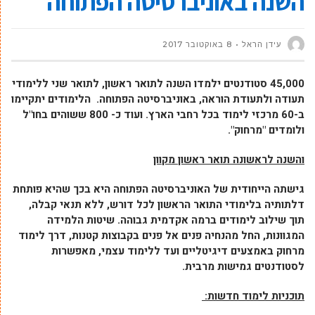
השנה באוניברסיטה הפתוחה
עידן הראל
8 באוקטובר 2017
45,000 סטודנטים ילמדו השנה לתואר ראשון, לתואר שני ללימודי
תעודה ולתעודת הוראה, באוניברסיטה הפתוחה.
הלימודים יתקיימו
ב-60 מרכזי לימוד בכל רחבי הארץ.
ועוד כ- 800 ששוהים בחו"ל
ולומדים "מרחוק".
והשנה לראשונה תואר ראשון מקוון
גישתה הייחודית של האוניברסיטה הפתוחה היא בכך שהיא פותחת
דלתותיה בלימודי התואר הראשון לכל דורש, ללא תנאי קבלה,
תוך שילוב לימודים ברמה אקדמית גבוהה.
שיטות הלמידה
המגוונות, החל מהנחיה פנים אל פנים בקבוצות קטנות, דרך לימוד
מרחוק באמצעים דיגיטליים ועד ללימוד עצמי, מאפשרות
לסטודנטים גמישות מרבית.
תוכניות לימוד חדשות: