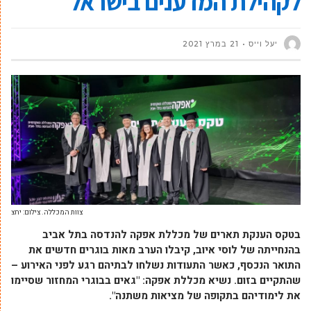
לקהילת המדענים בישראל
יעל וייס
21 במרץ 2021
צוות המכללה. צילום: יחצ
בטקס הענקת תארים של מכללת אפקה להנדסה בתל אביב
בהנחייתה של לוסי איוב, קיבלו הערב מאות בוגרים חדשים את
התואר הנכסף, כאשר התעודות נשלחו לבתיהם רגע לפני האירוע –
שהתקיים בזום. נשיא מכללת אפקה: "גאים בבוגרי המחזור שסיימו
את לימודיהם בתקופה של מציאות משתנה".