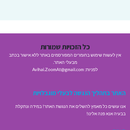
כל הזכויות שמורות
אין לעשות שימוש בחומרים המפורסמים באתר ללא אישור בכתב
מבעלי האתר.
לפניות: Avihai.ZoomAt@gmail.com
האתר בתהליך הנגשה לבעלי מוגבלויות
אנו עושים כל מאמץ להשלים את הנגשת האתר! במידה ונתקלת
בבעיה אנא פנה אלינו!