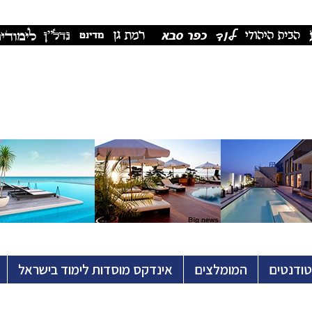
טודנטים
המומלצים
אינדקס מוסדות לימוד בישראל