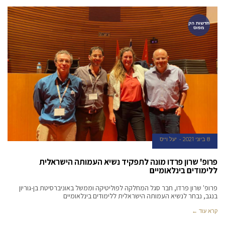
חדשות הק
מפוס
8 ביוני 2021
יעל וייס
פרופ' שרון פרדו מונה לתפקיד נשיא העמותה הישראלית
ללימודים בינלאומיים
פרופ' שרון פרדו, חבר סגל המחלקה לפוליטיקה וממשל באוניברסיטת בן-גוריון
בנגב, נבחר לנשיא העמותה הישראלית ללימודים בינלאומיים
קרא עוד ←