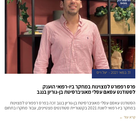
חדשות הק
מפוס
31 במאי 2021
יעל וייס
פרס רפפורט למצוינות במחקר ביו-רפואי הוענק
לסטודנט עסאם עסלי מאוניברסיטת בן-גוריון בנגב
הסטודנט עאסם עסלי מאוניברסיטת בן-גוריון בנגב זכה בפרס רפפורט למצוינות
במחקר ביו-רפואי לשנת 2021 בקטגוריית סטודנטים מצטיינים, עבור מחקרו בתחום
קרא עוד ←