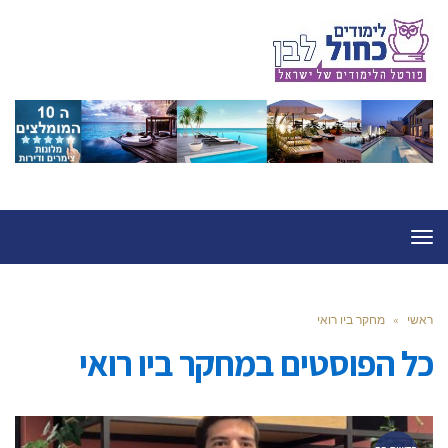
תפריט
ראשי
»
מחקר ביו רואי
כל הפוסטים ב
מחקר ביו רואי