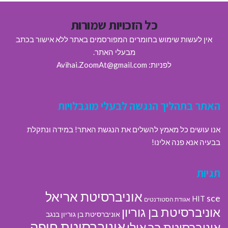
כל הזכויות שמורות
אין לעשות שימוש בחומרים המפורסמים באתר ללא אישור בכתב
מבעלי האתר.
לפניות: Avihai.ZoomAt@gmail.com
האתר בתהליך הנגשה לבעלי מוגבלויות
אנו עושים כל מאמץ להשלים את הנגשת האתר! במידה ונתקלת
בבעיה אנא פנה אלינו!
תגיות
אוניברסיטת אריאל
sce
HIT
אגודת הסטודנטים
אוניברסיטת בן גוריון
אוניברסיטת בן גוריון בנגב
אוניברסיטת חיפה
אוניברסיטת בר אילן