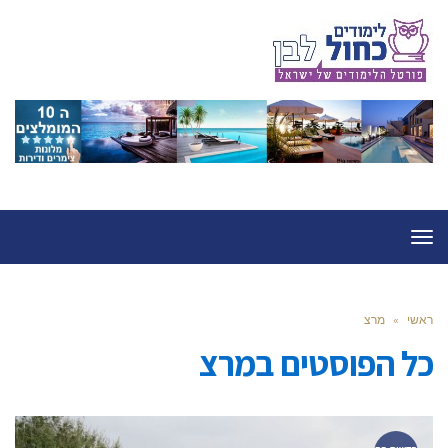
תפריט
ראשי
»
מרצ
כל הפוסטים ב
מרצ