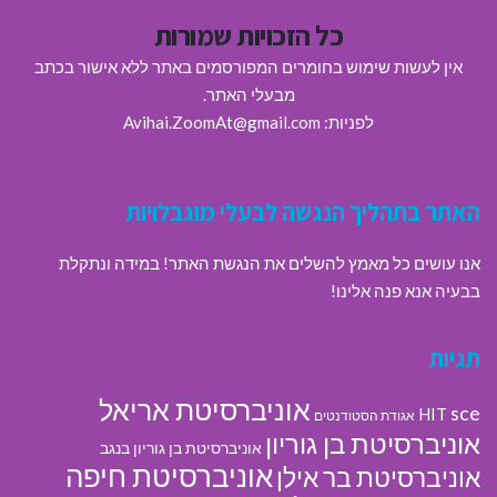
כל הזכויות שמורות
אין לעשות שימוש בחומרים המפורסמים באתר ללא אישור בכתב
מבעלי האתר.
לפניות: Avihai.ZoomAt@gmail.com
האתר בתהליך הנגשה לבעלי מוגבלויות
אנו עושים כל מאמץ להשלים את הנגשת האתר! במידה ונתקלת
בבעיה אנא פנה אלינו!
תגיות
אוניברסיטת אריאל
sce
HIT
אגודת הסטודנטים
אוניברסיטת בן גוריון
אוניברסיטת בן גוריון בנגב
אוניברסיטת חיפה
אוניברסיטת בר אילן