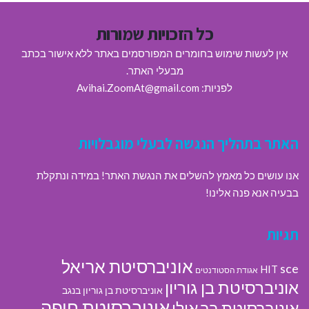
כל הזכויות שמורות
אין לעשות שימוש בחומרים המפורסמים באתר ללא אישור בכתב
מבעלי האתר.
לפניות: Avihai.ZoomAt@gmail.com
האתר בתהליך הנגשה לבעלי מוגבלויות
אנו עושים כל מאמץ להשלים את הנגשת האתר! במידה ונתקלת
בבעיה אנא פנה אלינו!
תגיות
אוניברסיטת אריאל
sce
HIT
אגודת הסטודנטים
אוניברסיטת בן גוריון
אוניברסיטת בן גוריון בנגב
אוניברסיטת חיפה
אוניברסיטת בר אילן