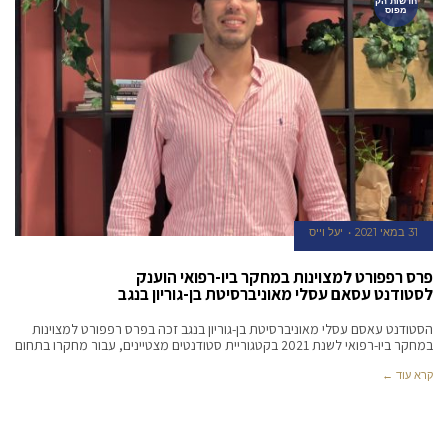
חדשות הק
מפוס
31 במאי 2021
יעל וייס
פרס רפפורט למצוינות במחקר ביו-רפואי הוענק
לסטודנט עסאם עסלי מאוניברסיטת בן-גוריון בנגב
הסטודנט עאסם עסלי מאוניברסיטת בן-גוריון בנגב זכה בפרס רפפורט למצוינות
במחקר ביו-רפואי לשנת 2021 בקטגוריית סטודנטים מצטיינים, עבור מחקרו בתחום
קרא עוד ←