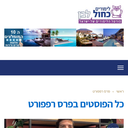
תפריט
ראשי
»
פרס רפפורט
כל הפוסטים ב
פרס רפפורט