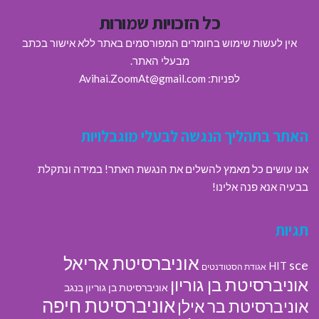
כל הזכויות שמורות
אין לעשות שימוש בחומרים המפורסמים באתר ללא אישור בכתב
מבעלי האתר.
לפניות: Avihai.ZoomAt@gmail.com
האתר בתהליך הנגשה לבעלי מוגבלויות
אנו עושים כל מאמץ להשלים את הנגשת האתר! במידה ונתקלת
בבעיה אנא פנה אלינו!
תגיות
אוניברסיטת אריאל
sce
HIT
אגודת הסטודנטים
אוניברסיטת בן גוריון
אוניברסיטת בן גוריון בנגב
אוניברסיטת חיפה
אוניברסיטת בר אילן