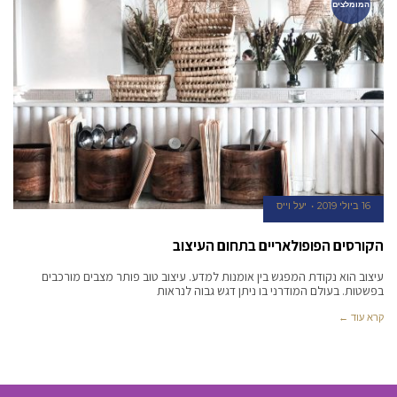
המומלצים
16 ביולי 2019
יעל וייס
הקורסים הפופולאריים בתחום העיצוב
עיצוב הוא נקודת המפגש בין אומנות למדע. עיצוב טוב פותר מצבים מורכבים
בפשטות. בעולם המודרני בו ניתן דגש גבוה לנראות
קרא עוד ←