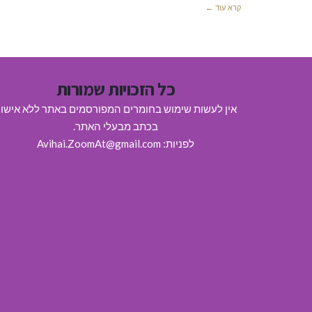
קרא עוד ←
כל הזכויות שמורות
אין לעשות שימוש בחומרים המפורסמים באתר ללא אישו
בכתב מבעלי האתר.
לפניות: Avihai.ZoomAt@gmail.com