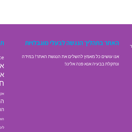
האתר בתהליך הנגשה לבעלי מוגבלויות
תג
ר
אנו עושים כל מאמץ להשלים את הנגשת האתר! במידה
ce
ונתקלת בבעיה אנא פנה אלינו!
או
או
חי
אקד
הא
הא
הור
לימ