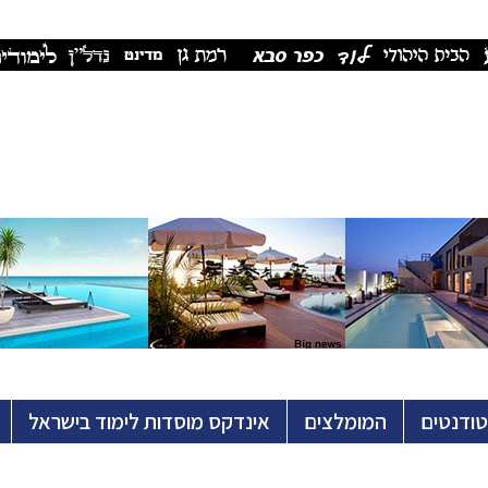
טודנטים
המומלצים
אינדקס מוסדות לימוד בישראל