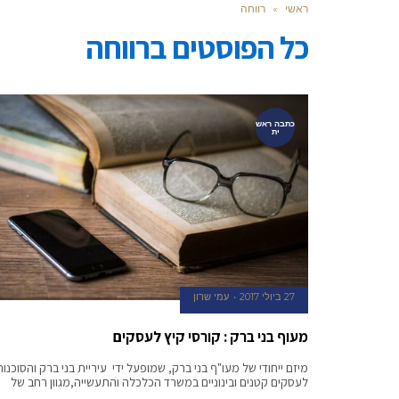
ראשי
»
רווחה
כל הפוסטים ב
רווחה
כתבה ראש
ית
27 ביולי 2017
עמי שרון
מעוף בני ברק : קורסי קיץ לעסקים
מיזם ייחודי של מעו"ף בני ברק, שמופעל ידי עיריית בני ברק והסוכנות
לעסקים קטנים ובינוניים במשרד הכלכלה והתעשייה,מגוון רחב של