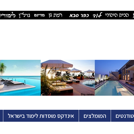
טודנטים
המומלצים
אינדקס מוסדות לימוד בישראל