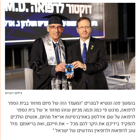
צילום: דוברות
בהמשך פנה הנשיא לבוגרים "המעמד הזה של סיום מחזור בבית הספר
לרפואה, מרגש פי כמה וכמה מכיוון שזהו מחזור א' של בית הספר
לרפואה על שם אדלסון באוניברסיטת אריאל מהיום, אנשים הולכים
להפקיד בידיכם את היקר להם מכל – את חייהם, ואת בריאותם. מזל
טוב לרופאות ולרופאין החדשים של ישראל."