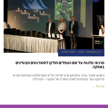
23 בספטמבר 2024
רעות רחמים
מרגש: מלגות על שם הנופלים חולקו לסטודנטים מצטיינים
באפקה
בשבוע שעבר נערך במוזיאון ארץ ישראל בת"א טקס מלגות הצטיינות ופרסי
פרויקטי גמר מצטיינים לשנת תשפ"ג של אפקה – המכללה
קרא עוד ←