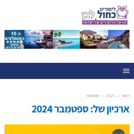
תפריט
ראשי
»
2024
»
ספטמבר
ארכיון של:
ספטמבר 2024