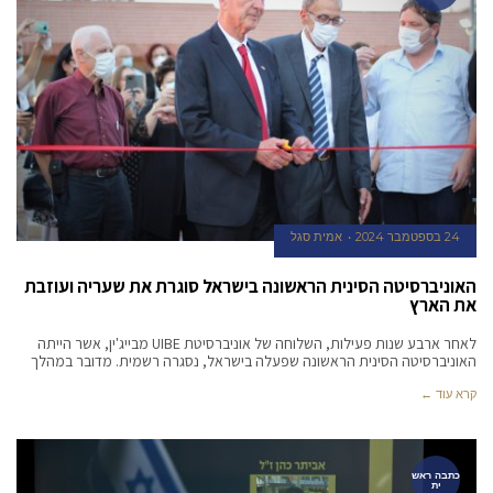
24 בספטמבר 2024
אמית סגל
האוניברסיטה הסינית הראשונה בישראל סוגרת את שעריה ועוזבת
את הארץ
לאחר ארבע שנות פעילות, השלוחה של אוניברסיטת UIBE מבייג'ין, אשר הייתה
האוניברסיטה הסינית הראשונה שפעלה בישראל, נסגרה רשמית. מדובר במהלך
קרא עוד ←
כתבה ראש
ית