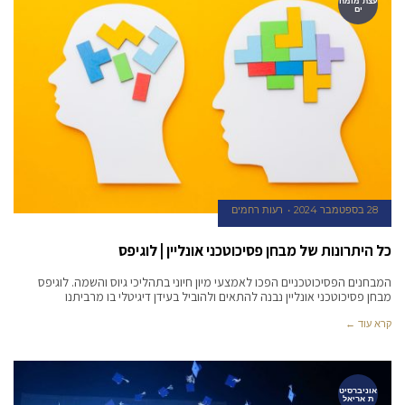
עצת מומח
ים
28 בספטמבר 2024
רעות רחמים
כל היתרונות של מבחן פסיכוטכני אונליין | לוגיפס
המבחנים הפסיכוטכניים הפכו לאמצעי מיון חיוני בתהליכי גיוס והשמה. לוגיפס
מבחן פסיכוטכני אונליין נבנה להתאים ולהוביל בעידן דיגיטלי בו מרביתנו
קרא עוד ←
אוניברסיט
ת אריאל