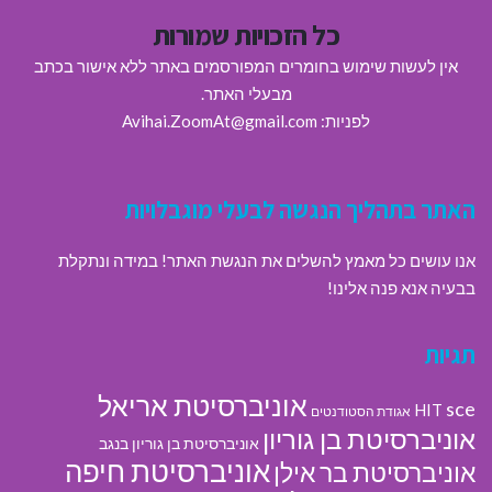
כל הזכויות שמורות
אין לעשות שימוש בחומרים המפורסמים באתר ללא אישור בכתב
מבעלי האתר.
לפניות: Avihai.ZoomAt@gmail.com
האתר בתהליך הנגשה לבעלי מוגבלויות
אנו עושים כל מאמץ להשלים את הנגשת האתר! במידה ונתקלת
בבעיה אנא פנה אלינו!
תגיות
אוניברסיטת אריאל
sce
HIT
אגודת הסטודנטים
אוניברסיטת בן גוריון
אוניברסיטת בן גוריון בנגב
אוניברסיטת חיפה
אוניברסיטת בר אילן