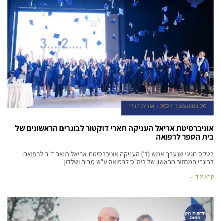
26 בספטמבר 2024
אורית דביר
אוניברסיטת אריאל העניקה תארי דוקטור לבוגרים הראשונים של
בית הספר לרפואה
בטקס חגיגי שנערך אמש (ד') העניקה אוניברסיטת אריאל תואר ד"ר לרפואה
לבוגרי המחזור הראשון של ביה"ס לרפואה ע"ש מרים ושלדון
קרא עוד ←
חדשות הק
מפוס